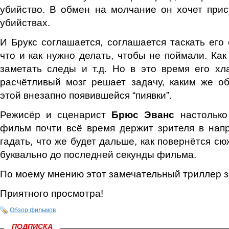
убийство. В обмен на молчание он хочет прис
убийствах.
И Брукс соглашается, соглашается таскать его 
что и как нужно делать, чтобы не поймали. Как
заметать следы и т.д. Но в это время его х
расчётливый мозг решает задачу, каким же о
этой внезапно появившейся “пиявки”.
Режисёр и сценарист
Брюс Эванс
настолько 
фильм почти всё время держит зрителя в нап
гадать, что же будет дальше, как повернётся сю
буквально до последней секунды фильма.
По моему мнению этот замечательный триллер за
Приятного просмотра!
Обзор фильмов
ПОДПИСКА