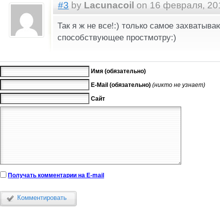
#3
by
Lacunacoil
on 16 февраля, 201
Так я ж не все!:) только самое захватыв
способствующее простмотру:)
Имя (обязательно)
E-Mail (обязательно)
(никто не узнает)
Сайт
Получать комментарии на E-mail
Комментировать