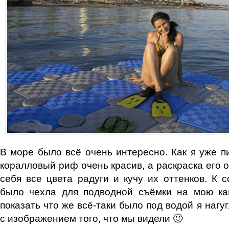
В море было всё очень интересно. Как я уже пи
коралловый риф очень красив, а раскраска его 
себя все цвета радуги и кучу их оттенков. К 
было чехла для подводной съёмки на мою кам
показать что же всё-таки было под водой я нагу
с изображением того, что мы видели 🙂