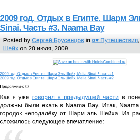
2009 год.
Отдых в Египте.
Шарм Эль
Sinai. Часть #3. Naama Bay
Posted by
Сергей Брусенцов
in
¤♥ Путешествия
Шейх
on 20 июля, 2009
2009 год. Отдых в Египте. Шарм Эль Шейх, Melia Sinai. Часть #1
2009 год. Отдых в Египте. Шарм Эль Шейх, Melia Sinai. Часть #2
Продолжим-с 🙂
Как я уже
говорил в предыдущей части
в поне
должны были ехать в Naama Bay. Итак, Naama
городок неподалёку от Шарм эль Шейха. Из ра
сложилось следующее впечатление: