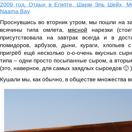
2009 год. Отдых в Египте. Шарм Эль Шейх, Mel
Naama Bay
Проснувшись во вторник утром, мы пошли на за
всячины типа омлета,
мясной
нарезки (стои
присутствовала на завтрак всегда и в доста
помидоров, арбузов, дыни, кураги, хлопьев 
пригрёб ещё несколько о-о-очень вкусных сыр
типа – одни просто посыпанные сыром, а вторы
(это, наверное, для самых заядлых сыроедов 🙂 )
Кушали мы, как обычно, в обществе множества в