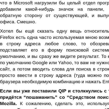
что в Microsoft нагрузили бы целый отдел прог
добавили какой-нибудь значок на панели, 
обратную сторону от существующей, и выпу
офиса. Смешно.
Хотел бы ещё сказать одну вещь относительн
Firefox есть одна часто используемая мною воз
в строку адреса любое слово, то обозрева
подставляет его в форму поисковой систем
умолчанию, и вы сразу же видите результат. То е
по умолчанию Google или Yahoo, то вам не нужн
сайт, а потом вводить слова для поиска в стро
просто ввести в строку адреса (туда можно поп
браузера необходимую комбинацию и нажать Ent
Если вы уже поставили QIP и столкнулись с 
придётся “пошаманить” со “Средством поис
Mozilla.
К сожалению, сделать это, использу