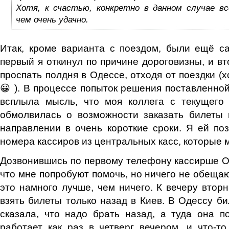
Хотя, к счастью, конкретно в данном случае в
чем очень удачно.
Итак, кроме варианта с поездом, были ещё с
первый я откинул по причине дороговизны, и вт
проспать полдня в Одессе, отходя от поездки (х
😀 ). В процессе попыток решения поставленной
всплыла мысль, что моя коллега с текущего 
обмолвилась о возможности заказать билеты 
направлении в очень короткие сроки. Я ей по
номера кассиров из центральных касс, которые 
Дозвонившись по первому телефону кассирше Оль
что мне попробуют помочь, но ничего не обещаю
это намного лучше, чем ничего. К вечеру вторн
взять билеты только назад в Киев. В Одессу б
сказала, что надо брать назад, а туда она по
работает как раз в четверг вечером, и что-т