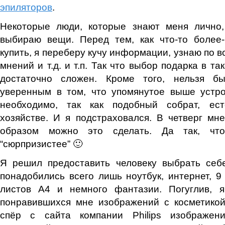
эпиляторов
.
Некоторые люди, которые знают меня лично, 
выбираю вещи. Перед тем, как что-то более
купить, я переберу кучу информации, узнаю по 
мнений и т.д. и т.п. Так что выбор подарка в та
достаточно сложен. Кроме того, нельзя б
уверенным в том, что упомянутое выше устро
необходимо, так как подобный собрат, ест
хозяйстве. И я подстраховался. В четверг мн
образом можно это сделать. Да так, ч
“сюрпризистее” 🙂
Я решил предоставить человеку выбрать себе
понадобились всего лишь ноутбук, интернет, 9 
листов А4 и немного фантазии. Погуглив, 
понравившихся мне изображений с косметикой
спёр с сайта компании Philips изображен