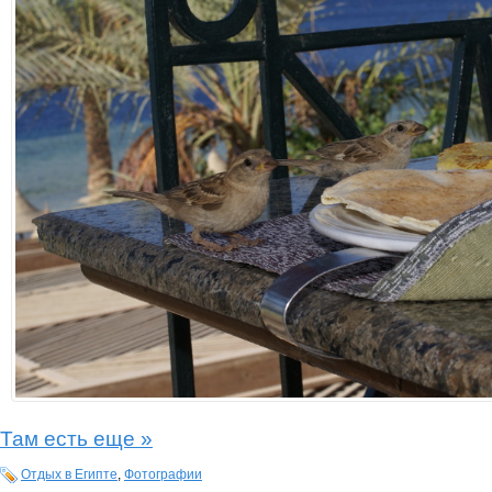
Там есть еще »
Отдых в Египте
,
Фотографии