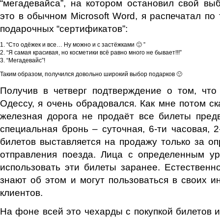
“мегадевайса”, на котором остановил свой вы
это в обычном Microsoft Word, я распечатал по
подарочных “сертификатов”:
1. “Сто одёжек и все… Ну можно и с застёжками 🙂 ”
2. “Я самая красивая, но косметики всё равно много не бывает!!!”
3. “Мегадевайс”!
Таким образом, получился довольно широкий выбор подарков 🙂
Получив в четверг подтверждение о том, что
Одессу, я очень обрадовался. Как мне потом с
железная дорога не продаёт все билеты пред
специальная бронь – суточная, 6-ти часовая, 2-
билетов выставляется на продажу только за о
отправления поезда. Лица с определенным ур
использовать эти билеты заранее. Естественно
знают об этом и могут пользоваться в своих и
клиентов.
На фоне всей это чехарды с покупкой билетов и