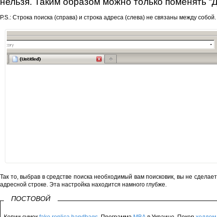
нельзя. Таким образом можно только поменять 
P.S.: Строка поиска (справа) и строка адреса (слева) не связаны между собой.
Так то, выбрав в средстве поиска необходимый вам поисковик, вы не сделае
адресной строке. Эта настройка находится намного глубже.
ПОСТОВОЙ
Копии сумок
fake replica handbags
. Программа
MBA
в Украине. Покер
холдем