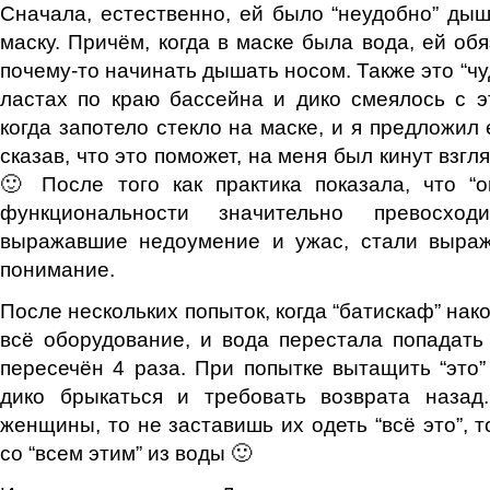
Сначала, естественно, ей было “неудобно” дыш
маску. Причём, когда в маске была вода, ей об
почему-то начинать дышать носом. Также это “чу
ластах по краю бассейна и дико смеялось с э
когда запотело стекло на маске, и я предложил 
сказав, что это поможет, на меня был кинут взгл
🙂 После того как практика показала, что “
функциональности значительно превосходи
выражавшие недоумение и ужас, стали выраж
понимание.
После нескольких попыток, когда “батискаф” нак
всё оборудование, и вода перестала попадать
пересечён 4 раза. При попытке вытащить “это”
дико брыкаться и требовать возврата назад
женщины, то не заставишь их одеть “всё это”, 
со “всем этим” из воды 🙂