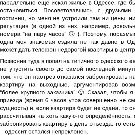
параллельно ещё искал жильё в Одессе, где б
остановиться. Посоветовавшись с друзьями
гостиниц, но меня не устроили там ни цены, н
репутация (в одной из них, например, доволь
номера “на пару часов” 🙂 ). Поэтому, поразмы
одна моя знакомая ездила не так давно в Од
может дать телефон недорогой квартиры в центр
Позвонив туда я попал на типичного одесского е
не упустить своего до самой последней мину
том, что он наотрез отказался забронировать н
квартиру на выходные, аргументировав воз
“более крупного заказчика” 🙂 Сказал, чтобы я
приезда (время 6 часов утра совершенно не с
сущность) и, если квартира будет не сдана, то о
рассчитывая на хоть какую-то определённость, 
забронировать квартиру в день отъезда, то есть
– одессит остался непреклонен.