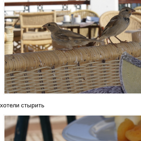
хотели стырить