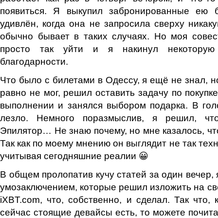
появиться. Я выкупил забронированные ею 
удивлён, когда она не запросила сверху никаку
обычно бывает в таких случаях. Но моя сове
просто так уйти и я накинул некоторую
благодарности.
Что было с билетами в Одессу, я ещё не знал, но
равно не мог, решил оставить задачу по покупк
выполнении и занялся выбором подарка. В гол
лезло. Немного поразмыслив, я решил, ч
Эпилятор… Не знаю почему, но мне казалось, чт
Так как по моему мнению он выглядит не так техн
учитывая сегодняшние реалии 😀
В общем пролопатив кучу статей за один вечер,
умозаключением, которые решил изложить на 
iXBT.com, что, собственно, и сделал. Так что,
сейчас стоящие девайсы есть, то можете почит