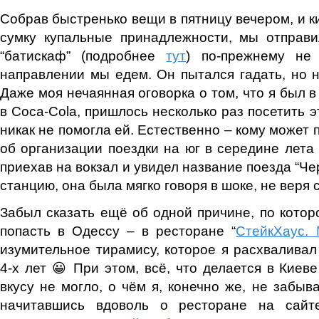
Собрав быстренько вещи в пятницу вечером, и к
сумку купальные принадлежности, мы отправи
“батискаф” (подробнее
тут
) по-прежнему не
направлении мы едем. Он пытался гадать, но н
Даже моя нечаянная оговорка о том, что я был в
в Coca-Cola, пришлось несколько раз посетить э
никак не помогла ей. Естественно – кому может 
об организации поездки на юг в середине лета
приехав на вокзал и увидел название поезда “Ч
станцию, она была мягко говоря в шоке, не веря 
Забыл сказать ещё об одной причине, по котор
попасть в Одессу – в ресторане “
СтейкХаус.
изумительное тирамису, которое я расхваливал
4-х лет 😀 При этом, всё, что делается в Киев
вкусу не могло, о чём я, конечно же, не забыва
начитавшись вдоволь о ресторане на сайте