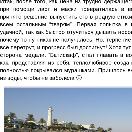
Итак, после того, как Лена из трудно держащег
при помощи ласт и маски превратилась в в
принято решение выпустить его в родную стихи
всем остальным “тварям”. Первая попытка в
удачной, так как быстро отучиться дышать носом
почему-то ну никак не получалось. Но, терпение 
всё перетрут, и прогресс был достигнут! Хотя ту
сторона медали. “Батискаф”, стал плавать в во
как, представляя из себя, теплолюбивое созда
полностью покрывался мурашками. Пришлось вы
из воды, чтобы не заболела 🙂