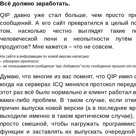
Всё должно заработать.
QIP давно уже стал больше, чем просто пр
сообщений. А его сайт превратился в целый п
том, насколько честно выглядят такие п
человеческой лени и неопытности путём 
продуктов? Мне кажется – что не совсем.
На сайте в информации по новой версии написано:
– обновлен протокол;
– не показывается сообщение “вас добавили” если сообщение пришло от к
Думаю, что многие из вас помнят, что QIP имел 
когда на серверах ICQ менялся протокол переда
этот раз всё было нормально и клиент работал 
каких-либо проблем. В таком случае, если отки
причин выпуска новой версии (а в последнее в
выходили именно в таком критическом случае), 
просто смешной, чтобы нагружать программис
функции и заставлять их выпускать очередной