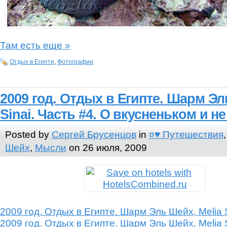
Там есть еще »
Отдых в Египте
,
Фотографии
2009 год.
Отдых в Египте.
Шарм Эль
Sinai. Часть #4. О вкусненьком и н
Posted by
Сергей Брусенцов
in
¤♥ Путешествия
Шейх
,
Мысли
on 26 июля, 2009
2009 год. Отдых в Египте. Шарм Эль Шейх, Melia S
2009 год. Отдых в Египте. Шарм Эль Шейх, Melia S