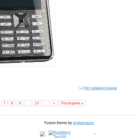
Нет комментариев
7
8
9
...
15
...
»
Последняя »
Fusion theme by
digitalnature
^