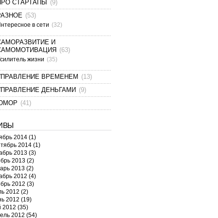
ПРО СТАРТАПЫ
(9)
РАЗНОЕ
(53)
нтересное в сети
(32)
САМОРАЗВИТИЕ И
САМОМОТИВАЦИЯ
(63)
силитель жизни
(35)
УПРАВЛЕНИЕ ВРЕМЕНЕМ
(13)
УПРАВЛЕНИЕ ДЕНЬГАМИ
(9)
ЮМОР
(41)
ИВЫ
ябрь 2014
(1)
тябрь 2014
(1)
абрь 2013
(3)
брь 2013
(2)
арь 2013
(2)
абрь 2012
(4)
брь 2012
(3)
ь 2012
(2)
ь 2012
(19)
 2012
(35)
ель 2012
(54)