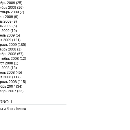
брь 2009
(25)
ябрь 2009
(16)
тябрь 2009
(7)
уст 2009
(9)
ь 2009
(9)
ь 2009
(5)
 2009
(19)
ель 2009
(5)
т 2009
(121)
раль 2009
(185)
абрь 2008
(1)
ябрь 2008
(57)
тябрь 2008
(12)
уст 2008
(1)
 2008
(13)
ель 2008
(45)
т 2008
(117)
раль 2008
(115)
брь 2007
(34)
ябрь 2007
(23)
GROLL
ы и бары Киева