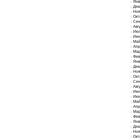
Янв
Дек
Ноя
Окт
Сен
Авг
Июл
Июн
Май
Апр
Мар
Фев
Янв
Дек
Ноя
Окт
Сен
Авг
Июл
Июн
Май
Апр
Мар
Фев
Янв
Дек
Ноя
Окт