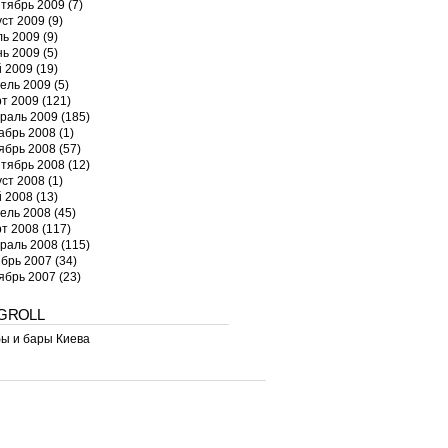
тябрь 2009
(7)
уст 2009
(9)
ь 2009
(9)
ь 2009
(5)
 2009
(19)
ель 2009
(5)
т 2009
(121)
раль 2009
(185)
абрь 2008
(1)
ябрь 2008
(57)
тябрь 2008
(12)
уст 2008
(1)
 2008
(13)
ель 2008
(45)
т 2008
(117)
раль 2008
(115)
брь 2007
(34)
ябрь 2007
(23)
GROLL
ы и бары Киева