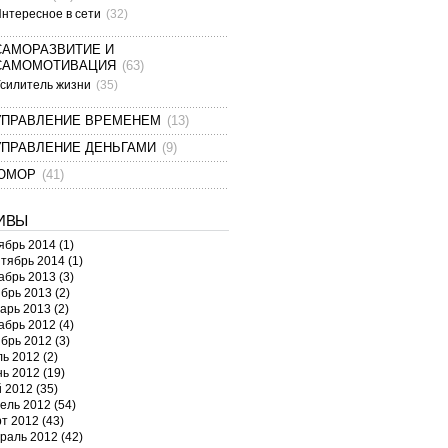
нтересное в сети
(32)
САМОРАЗВИТИЕ И
САМОМОТИВАЦИЯ
(63)
силитель жизни
(35)
УПРАВЛЕНИЕ ВРЕМЕНЕМ
(13)
УПРАВЛЕНИЕ ДЕНЬГАМИ
(9)
ЮМОР
(41)
ИВЫ
ябрь 2014
(1)
тябрь 2014
(1)
абрь 2013
(3)
брь 2013
(2)
арь 2013
(2)
абрь 2012
(4)
брь 2012
(3)
ь 2012
(2)
ь 2012
(19)
 2012
(35)
ель 2012
(54)
т 2012
(43)
раль 2012
(42)