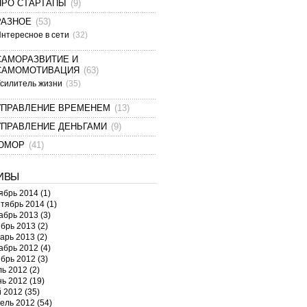
ПРО СТАРТАПЫ
(9)
РАЗНОЕ
(53)
нтересное в сети
(32)
САМОРАЗВИТИЕ И
САМОМОТИВАЦИЯ
(63)
силитель жизни
(35)
УПРАВЛЕНИЕ ВРЕМЕНЕМ
(13)
УПРАВЛЕНИЕ ДЕНЬГАМИ
(9)
ЮМОР
(41)
ИВЫ
ябрь 2014
(1)
тябрь 2014
(1)
абрь 2013
(3)
брь 2013
(2)
арь 2013
(2)
абрь 2012
(4)
брь 2012
(3)
ь 2012
(2)
ь 2012
(19)
 2012
(35)
ель 2012
(54)