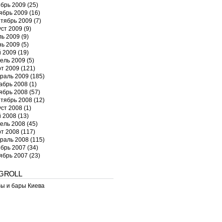
брь 2009
(25)
ябрь 2009
(16)
тябрь 2009
(7)
уст 2009
(9)
ь 2009
(9)
ь 2009
(5)
 2009
(19)
ель 2009
(5)
т 2009
(121)
раль 2009
(185)
абрь 2008
(1)
ябрь 2008
(57)
тябрь 2008
(12)
уст 2008
(1)
 2008
(13)
ель 2008
(45)
т 2008
(117)
раль 2008
(115)
брь 2007
(34)
ябрь 2007
(23)
GROLL
ы и бары Киева