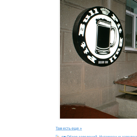
Там есть еще »
¤♥ Обзор заведений
,
Интересные заведен