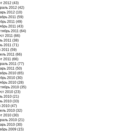
т 2012
(43)
раль 2012
(42)
арь 2012
(10)
абрь 2011
(59)
брь 2011
(49)
ябрь 2011
(43)
тябрь 2011
(64)
уст 2011
(66)
ь 2011
(38)
ь 2011
(71)
 2011
(59)
ель 2011
(66)
т 2011
(66)
раль 2011
(77)
арь 2011
(50)
абрь 2010
(65)
брь 2010
(30)
ябрь 2010
(28)
тябрь 2010
(35)
уст 2010
(23)
ь 2010
(21)
ь 2010
(33)
 2010
(47)
ель 2010
(32)
т 2010
(30)
раль 2010
(21)
арь 2010
(30)
абрь 2009
(15)