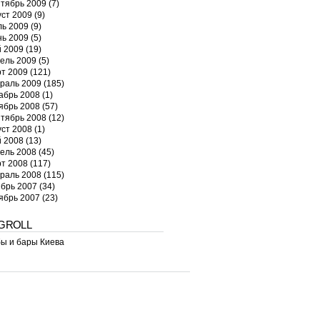
тябрь 2009
(7)
уст 2009
(9)
ь 2009
(9)
ь 2009
(5)
 2009
(19)
ель 2009
(5)
т 2009
(121)
раль 2009
(185)
абрь 2008
(1)
ябрь 2008
(57)
тябрь 2008
(12)
уст 2008
(1)
 2008
(13)
ель 2008
(45)
т 2008
(117)
раль 2008
(115)
брь 2007
(34)
ябрь 2007
(23)
GROLL
ы и бары Киева