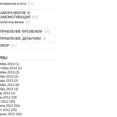
нтересное в сети
(32)
САМОРАЗВИТИЕ И
САМОМОТИВАЦИЯ
(63)
силитель жизни
(35)
УПРАВЛЕНИЕ ВРЕМЕНЕМ
(13)
УПРАВЛЕНИЕ ДЕНЬГАМИ
(9)
ЮМОР
(41)
ИВЫ
ябрь 2014
(1)
тябрь 2014
(1)
абрь 2013
(3)
брь 2013
(2)
арь 2013
(2)
абрь 2012
(4)
брь 2012
(3)
ь 2012
(2)
ь 2012
(19)
 2012
(35)
ель 2012
(54)
т 2012
(43)
раль 2012
(42)