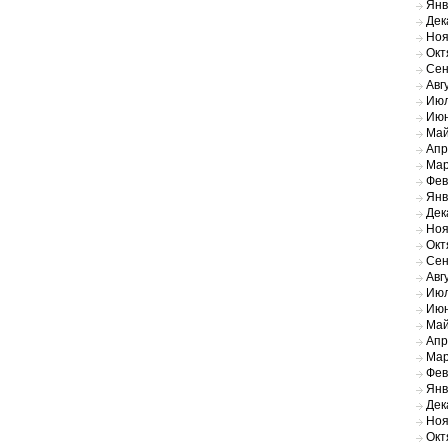
Янв
Дек
Ноя
Окт
Сен
Авг
Июл
Июн
Май
Апр
Мар
Фев
Янв
Дек
Ноя
Окт
Сен
Авг
Июл
Июн
Май
Апр
Мар
Фев
Янв
Дек
Ноя
Окт