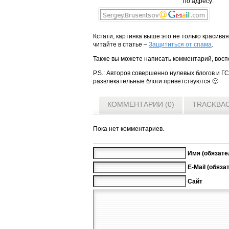
по адресу:
Кстати, картинка выше это не только красивая
читайте в статье –
Защититься от спама
.
Также вы можете написать комментарий, восп
P.S.: Авторов совершенно нулевых блогов и Г
развлекательные блоги приветствуются 🙂
КОММЕНТАРИИ (0)
TRACKBAC
Пока нет комментариев.
Имя (обязате
E-Mail (обяза
Сайт