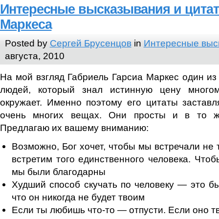
Интересные высказывания и цита
Маркеса
Posted by
Сергей Брусенцов
in
Интересные выс
августа, 2010
На мой взгляд Габриель Гарсиа Маркес один из
людей, который знал истинную цену многом
окружает. Именно поэтому его цитаты застав
очень многих вещах. Они просты и в то ж
Предлагаю их вашему вниманию:
Возможно, Бог хочет, чтобы мы встречали не т
встретим того единственного человека. Чтобы
мы были благодарны
Худший способ скучать по человеку — это бы
что он никогда не будет твоим
Если ты любишь что-то — отпусти. Если оно т