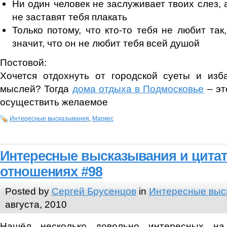
Ни один человек не заслуживает твоих слез, а
не заставят тебя плакать
Только потому, что кто-то тебя не любит так,
значит, что он не любит тебя всей душой
Постовой:
Хочется отдохнуть от городской суеты и изб
мыслей? Тогда
дома отдыха в Подмосковье
– эт
осуществить желаемое
Интересные высказывания
,
Маркес
Интересные высказывания и цита
отношениях #98
Posted by
Сергей Брусенцов
in
Интересные выс
августа, 2010
Нашёл несколько довольно интересных на