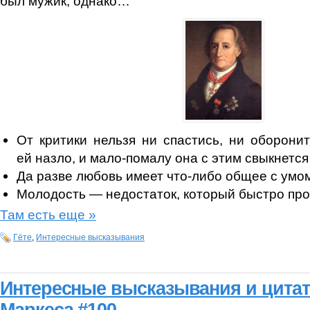
был мужик, однако…
От критики нельзя ни спастись, ни оборонит
ей назло, и мало-помалу она с этим свыкнется
Да разве любовь имеет что-либо общее с умо
Молодость — недостаток, который быстро пр
Там есть еще »
Гёте
,
Интересные высказывания
Интересные высказывания и цита