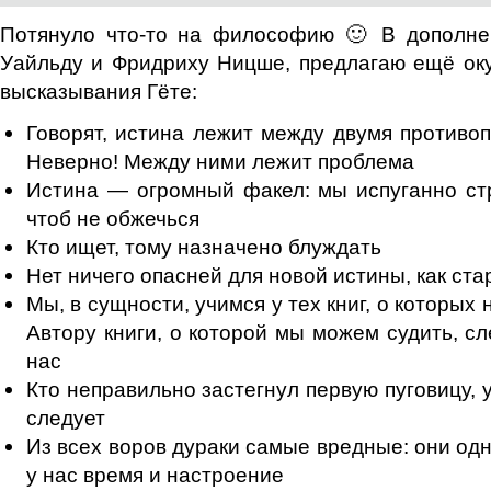
Потянуло что-то на философию 🙂 В дополне
Уайльду и Фридриху Ницше, предлагаю ещё ок
высказывания Гёте:
Говорят, истина лежит между двумя против
Неверно! Между ними лежит проблема
Истина — огромный факел: мы испуганно ст
чтоб не обжечься
Кто ищет, тому назначено блуждать
Нет ничего опасней для новой истины, как ст
Мы, в сущности, учимся у тех книг, о которых 
Автору книги, о которой мы можем судить, с
нас
Кто неправильно застегнул первую пуговицу, у
следует
Из всех воров дураки самые вредные: они о
у нас время и настроение