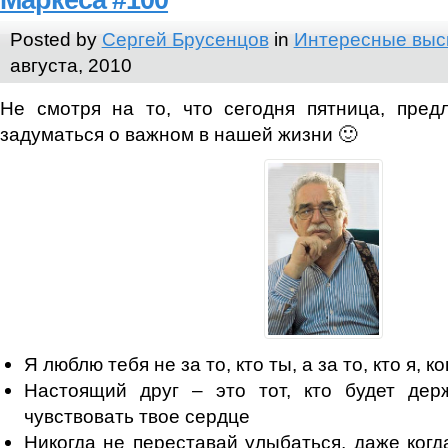
Маркеса #100
Posted by
Сергей Брусенцов
in
Интересные выс
августа, 2010
Не смотря на то, что сегодня пятница, пред
задуматься о важном в нашей жизни 🙂
Я люблю тебя не за то, кто ты, а за то, кто я, к
Настоящий друг – это тот, кто будет дер
чувствовать твое сердце
Никогда не переставай улыбаться, даже когда