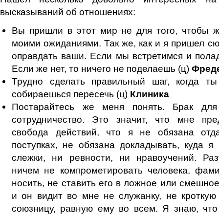
высказываний об отношениях:
Вы пришли в этот мир не для того, чтобы ж
моими ожиданиями. Так же, как и я пришел сю
оправдать ваши. Если мы встретимся и пола
Если же нет, то ничего не поделаешь (ц)
Фред
Трудно сделать правильный шаг, когда ты
собираешься пересечь (ц)
Клиника
Постарайтесь же меня понять. Брак дл
сотрудничество. Это значит, что мне пре
свобода действий, что я не обязана отд
поступках, не обязана докладывать, куда я
слежки, ни ревности, ни нравоучений. Раз
ничем не компрометировать человека, фами
носить, не ставить его в ложное или смешно
и он видит во мне не служанку, не кроткую
союзницу, равную ему во всем. Я знаю, чт