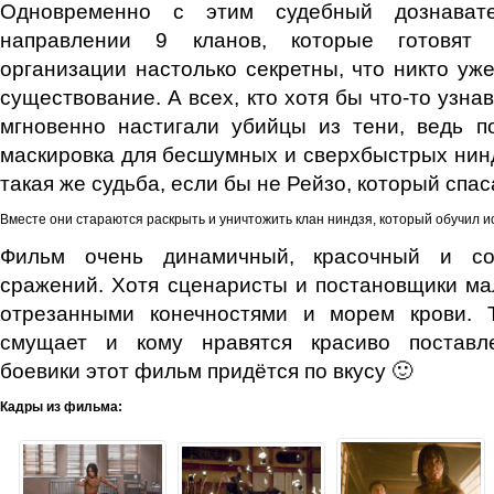
Одновременно с этим судебный дознават
направлении 9 кланов, которые готовят 
организации настолько секретны, что никто уже
существование. А всех, кто хотя бы что-то узнав
мгновенно настигали убийцы из тени, ведь п
маскировка для бесшумных и сверхбыстрых нинд
такая же судьба, если бы не Рейзо, который спас
Вместе они стараются раскрыть и уничтожить клан ниндзя, который обучил и
Фильм очень динамичный, красочный и со
сражений. Хотя сценаристы и постановщики м
отрезанными конечностями и морем крови. 
смущает и кому нравятся красиво поставл
боевики этот фильм придётся по вкусу 🙂
Кадры из фильма: