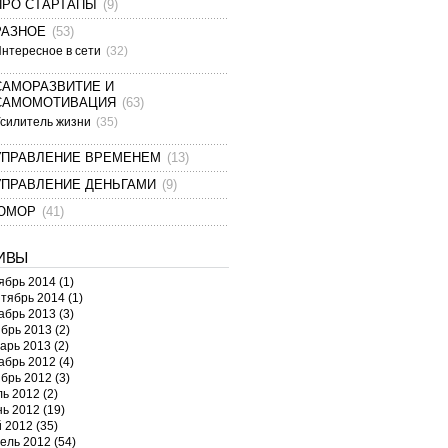
ПРО СТАРТАПЫ
(9)
РАЗНОЕ
(53)
нтересное в сети
(32)
САМОРАЗВИТИЕ И
САМОМОТИВАЦИЯ
(63)
силитель жизни
(35)
УПРАВЛЕНИЕ ВРЕМЕНЕМ
(13)
УПРАВЛЕНИЕ ДЕНЬГАМИ
(9)
ЮМОР
(41)
ИВЫ
ябрь 2014
(1)
тябрь 2014
(1)
абрь 2013
(3)
брь 2013
(2)
арь 2013
(2)
абрь 2012
(4)
брь 2012
(3)
ь 2012
(2)
ь 2012
(19)
 2012
(35)
ель 2012
(54)