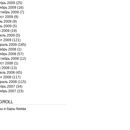
брь 2009
(25)
ябрь 2009
(16)
тябрь 2009
(7)
уст 2009
(9)
ь 2009
(9)
ь 2009
(5)
 2009
(19)
ель 2009
(5)
т 2009
(121)
раль 2009
(185)
абрь 2008
(1)
ябрь 2008
(57)
тябрь 2008
(12)
уст 2008
(1)
 2008
(13)
ель 2008
(45)
т 2008
(117)
раль 2008
(115)
брь 2007
(34)
ябрь 2007
(23)
GROLL
ы и бары Киева