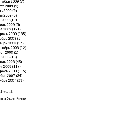
тябрь 2009
(7)
уст 2009
(9)
ь 2009
(9)
ь 2009
(5)
 2009
(19)
ель 2009
(5)
т 2009
(121)
раль 2009
(185)
абрь 2008
(1)
ябрь 2008
(57)
тябрь 2008
(12)
уст 2008
(1)
 2008
(13)
ель 2008
(45)
т 2008
(117)
раль 2008
(115)
брь 2007
(34)
ябрь 2007
(23)
GROLL
ы и бары Киева