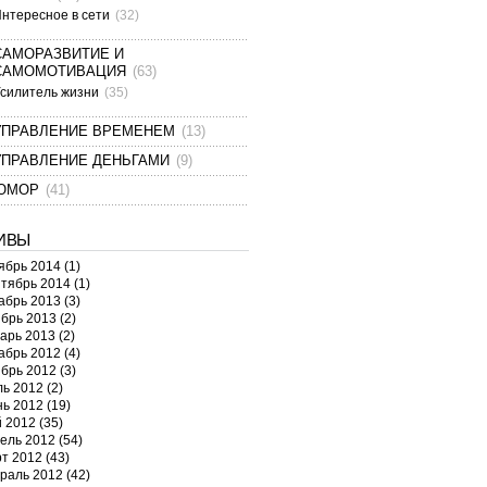
нтересное в сети
(32)
САМОРАЗВИТИЕ И
САМОМОТИВАЦИЯ
(63)
силитель жизни
(35)
УПРАВЛЕНИЕ ВРЕМЕНЕМ
(13)
УПРАВЛЕНИЕ ДЕНЬГАМИ
(9)
ЮМОР
(41)
ИВЫ
ябрь 2014
(1)
тябрь 2014
(1)
абрь 2013
(3)
брь 2013
(2)
арь 2013
(2)
абрь 2012
(4)
брь 2012
(3)
ь 2012
(2)
ь 2012
(19)
 2012
(35)
ель 2012
(54)
т 2012
(43)
раль 2012
(42)