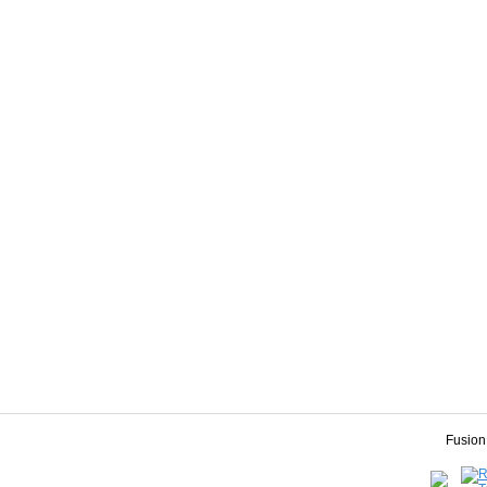
Fusion