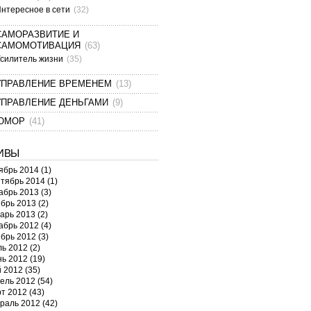
нтересное в сети
(32)
САМОРАЗВИТИЕ И
САМОМОТИВАЦИЯ
(63)
силитель жизни
(35)
УПРАВЛЕНИЕ ВРЕМЕНЕМ
(13)
УПРАВЛЕНИЕ ДЕНЬГАМИ
(9)
ЮМОР
(41)
ИВЫ
ябрь 2014
(1)
тябрь 2014
(1)
абрь 2013
(3)
брь 2013
(2)
арь 2013
(2)
абрь 2012
(4)
брь 2012
(3)
ь 2012
(2)
ь 2012
(19)
 2012
(35)
ель 2012
(54)
т 2012
(43)
раль 2012
(42)