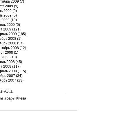
тябрь 2009
(7)
уст 2009
(9)
ь 2009
(9)
ь 2009
(5)
 2009
(19)
ель 2009
(5)
т 2009
(121)
раль 2009
(185)
абрь 2008
(1)
ябрь 2008
(57)
тябрь 2008
(12)
уст 2008
(1)
 2008
(13)
ель 2008
(45)
т 2008
(117)
раль 2008
(115)
брь 2007
(34)
ябрь 2007
(23)
GROLL
ы и бары Киева