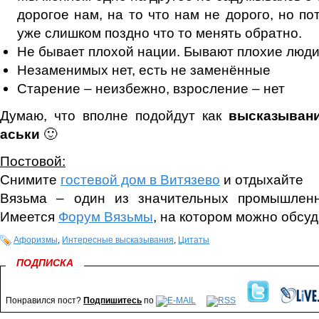
дорогое нам, на то что нам не дорого, но по
уже слишком поздно что то менять обратно.
Не бывает плохой нации. Бывают плохие люди
Незаменимых нет, есть не заменённые
Старение – неизбежно, взросление – нет
Думаю, что вполне подойдут как
высказывани
аськи
🙂
Постовой:
Снимите
гостевой дом в Витязево
и отдыхайте
Вязьма – один из значительных промышленн
Имеется
Форум Вязьмы
, на котором можно обсу
Афоризмы
,
Интересные высказывания
,
Цитаты
ПОДПИСКА
Понравился пост?
Подпишитесь
по