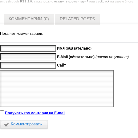
entry through
RSS 2.0
. также можно
оставить комментарий
или
trackback
на своем блоге.
КОММЕНТАРИИ (0)
RELATED POSTS
Пока нет комментариев.
Имя (обязательно)
E-Mail (обязательно)
(никто не узнает)
Сайт
Получать комментарии на E-mail
Комментировать