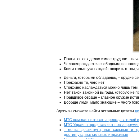
Почти во всех делах самое трудное – нач
Человек рождается свободным, но повсюд
Книги только учат людей говорить о том, 
Деньги, которыми обладаешь, – орудие св
Прекрасно то, чего нет
Спокойно наслаждаться можно лишь тем, 
Нет такой законной выгоды, которую не 
Правдивое сердце – главное оружие ист
Вообще люди, мало знающие – много говор
Здесь вы сможете найти остальные цитаты
ци
МТС помогает готовить преподавателей в
МТС-Украина представляет новые роуми
- мечта достигнута, все сильные и к
достигнута, все сильные и красивые