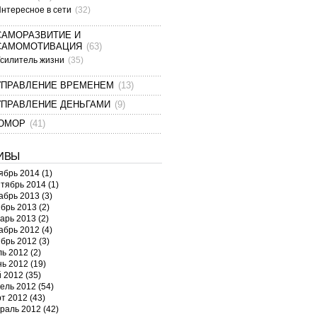
нтересное в сети
(32)
САМОРАЗВИТИЕ И
САМОМОТИВАЦИЯ
(63)
силитель жизни
(35)
УПРАВЛЕНИЕ ВРЕМЕНЕМ
(13)
УПРАВЛЕНИЕ ДЕНЬГАМИ
(9)
ЮМОР
(41)
ИВЫ
ябрь 2014
(1)
тябрь 2014
(1)
абрь 2013
(3)
брь 2013
(2)
арь 2013
(2)
абрь 2012
(4)
брь 2012
(3)
ь 2012
(2)
ь 2012
(19)
 2012
(35)
ель 2012
(54)
т 2012
(43)
раль 2012
(42)