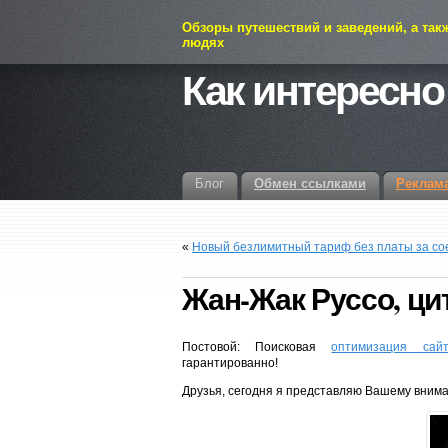
Обзоры путешествий и заведений, а так
людях
Как интересно
Блог
Обмен ссылками
Реклам
«
Новый безлимитный тариф без платы за со
Жан-Жак Руссо, ци
Постовой: Поисковая
оптимизация сайт
гарантированно!
Друзья, сегодня я представляю Вашему вни