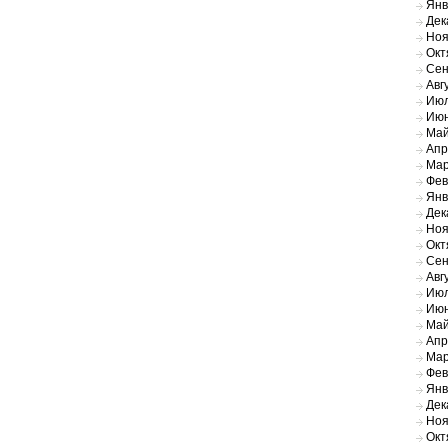
Янв
Дек
Ноя
Окт
Сен
Авг
Июл
Июн
Май
Апр
Мар
Фев
Янв
Дек
Ноя
Окт
Сен
Авг
Июл
Июн
Май
Апр
Мар
Фев
Янв
Дек
Ноя
Окт