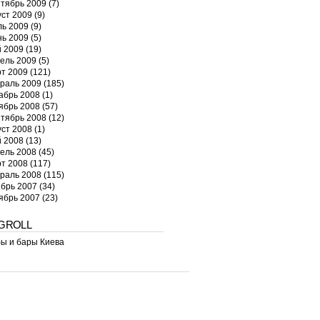
тябрь 2009
(7)
уст 2009
(9)
ь 2009
(9)
ь 2009
(5)
 2009
(19)
ель 2009
(5)
т 2009
(121)
раль 2009
(185)
абрь 2008
(1)
ябрь 2008
(57)
тябрь 2008
(12)
уст 2008
(1)
 2008
(13)
ель 2008
(45)
т 2008
(117)
раль 2008
(115)
брь 2007
(34)
ябрь 2007
(23)
GROLL
ы и бары Киева