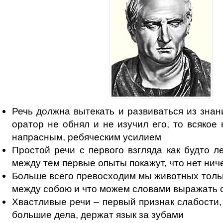
Речь должна вытекать и развиваться из знан
оратор не обнял и не изучил его, то всякое
напрасным, ребяческим усилием
Простой речи с первого взгляда как будто л
между тем первые опыты покажут, что нет нич
Больше всего превосходим мы животных тольк
между собою и что можем словами выражать с
Хвастливые речи – первый признак слабости, 
большие дела, держат язык за зубами