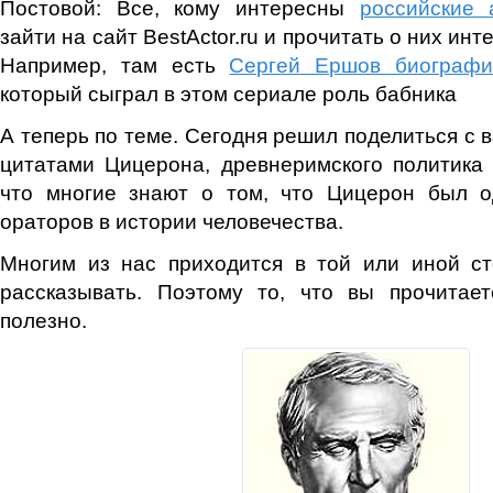
Постовой: Все, кому интересны
российские 
зайти на сайт BestActor.ru и прочитать о них и
Например, там есть
Сергей Ершов биографи
который сыграл в этом сериале роль бабника
А теперь по теме. Сегодня решил поделиться с 
цитатами Цицерона, древнеримского политика
что многие знают о том, что Цицерон был 
ораторов в истории человечества.
Многим из нас приходится в той или иной ст
рассказывать. Поэтому то, что вы прочитае
полезно.