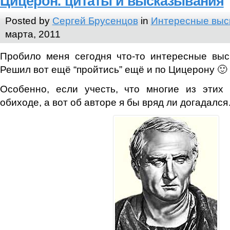
Цицерон: цитаты и высказывания
Posted by
Сергей Брусенцов
in
Интересные выс
марта, 2011
Пробило меня сегодня что-то интересные выс
Решил вот ещё “пройтись” ещё и по Цицерону 🙂
Особенно, если учесть, что многие из этих
обиходе, а вот об авторе я бы вряд ли догадалс