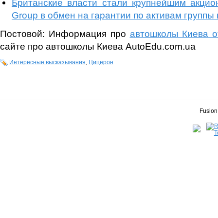
Британские власти стали крупнейшим акцио
Group в обмен на гарантии по активам группы 
Постовой: Информация про
автошколы Киева 
сайте про автошколы Киева AutoEdu.com.ua
Интересные высказывания
,
Цицерон
Fusion