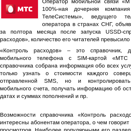
Оператор мобильной связи «М
100%-ная дочерняя компан
ТелеСистемы», ведущего тел
оператора в странах СНГ, объяв
за полтора месяца после запуска USSD-спр
расходов», количество его читателей превысило
«Контроль расходов» – это справочник, 
мобильного телефона с SIM-картой «МТС
справочника собрана информация обо всех усл
только узнать о стоимости каждого совер
отправленной SMS, но и контролировать
мобильного счета, получать информацию об оста
датах и суммах пополнений и пр.
Возможности справочника «Контроль расход
интересны абонентам оператора, о чем говорит 
просмотров. Наиболее популярными его разде