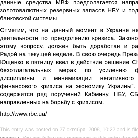
данные средства МВФ предполагается напра
золотовалютных резервных запасов НБУ и под
банковской системы.
Отметим, что на данный момент в Украине н
деятельности по преодолению кризиса. Закон
этому вопросу, должен быть доработан и р
Радой на текущей неделе. В свою очередь През
Ющенко в пятницу ввел в действие решение С
безотлагательных мерах по усилению фи
дисциплины и минимизации негативного
финансового кризиса на экономику Украины”.
содержится ряд поручений Кабмину, НБУ, СБ
направленных на борьбу с кризисом.
http://www.rbc.ua/
This entry was posted on 27 октября, 2008, 10:22 and is fi