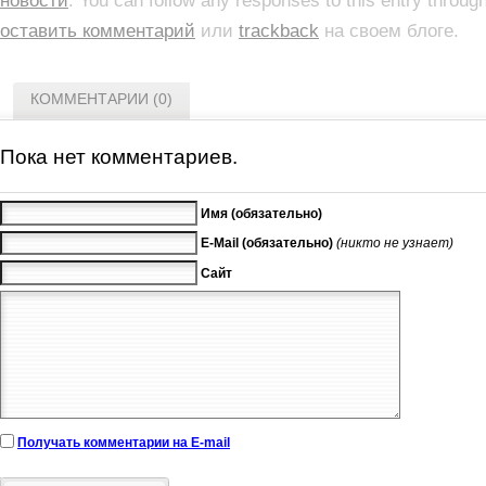
новости
. You can follow any responses to this entry throug
оставить комментарий
или
trackback
на своем блоге.
КОММЕНТАРИИ (0)
Пока нет комментариев.
Имя (обязательно)
E-Mail (обязательно)
(никто не узнает)
Сайт
Получать комментарии на E-mail