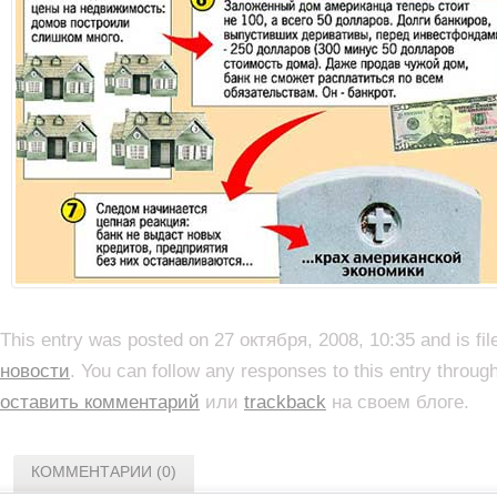
This entry was posted on 27 октября, 2008, 10:35 and is fi
новости
. You can follow any responses to this entry throug
оставить комментарий
или
trackback
на своем блоге.
КОММЕНТАРИИ (0)