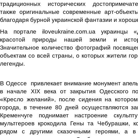
традиционных исторических достопримечате
также оригинальные современные арт-объекты
благодаря бурной украинской фантазии и хорош
На портале iloveukraine.com.ua украинцы 
красотой природы нашей земли и истор
Значительное количество фотографий посвяще
объектам со всей страны, о которых жители го
легенды.
В Одессе привлекает внимание монумент апель
в начале XIX века от закрытия Одесского п
«Кресло желаний», после сидения на котором
города, в течение 80 дней осуществляются з
Кременчуге поднимает настроение скульп
мультгероев крокодила Гены та Чебурашки, к
рядом с другими сказочными героями, а 