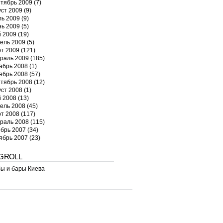
тябрь 2009
(7)
уст 2009
(9)
ь 2009
(9)
ь 2009
(5)
 2009
(19)
ель 2009
(5)
т 2009
(121)
раль 2009
(185)
абрь 2008
(1)
ябрь 2008
(57)
тябрь 2008
(12)
уст 2008
(1)
 2008
(13)
ель 2008
(45)
т 2008
(117)
раль 2008
(115)
брь 2007
(34)
ябрь 2007
(23)
GROLL
ы и бары Киева