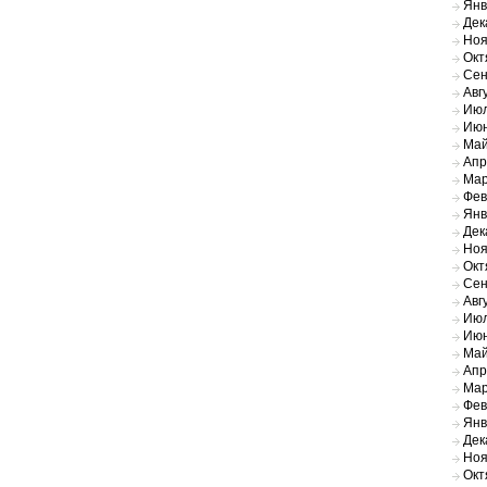
Янв
Дек
Ноя
Окт
Сен
Авг
Июл
Июн
Май
Апр
Мар
Фев
Янв
Дек
Ноя
Окт
Сен
Авг
Июл
Июн
Май
Апр
Мар
Фев
Янв
Дек
Ноя
Окт