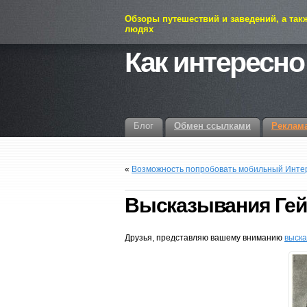
Обзоры путешествий и заведений, а так
людях
Как интересно
Блог
Обмен ссылками
Реклам
«
Возможность попробовать мобильный Интерн
Высказывания Гей
Друзья, представляю вашему вниманию
выск