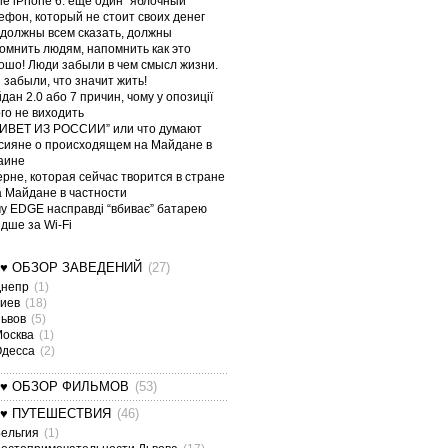
le iPhone 6: еще один “яблочный”
ефон, который не стоит своих денег
должны всем сказать, должны
омнить людям, напомнить как это
ошо! Люди забыли в чем смысл жизни.
 забыли, что значит жить!
дан 2.0 або 7 причин, чому у опозиції
ого не виходить
ИВЕТ ИЗ РОССИИ” или что думают
сияне о происходящем на Майдане в
аине
ерне, которая сейчас творится в стране
а Майдане в частности
у EDGE насправді “вбиває” батарею
дше за Wi-Fi
¤♥ ОБЗОР ЗАВЕДЕНИЙ
(27)
Днепр
(1)
Киев
(18)
Львов
(5)
Москва
(1)
Одесса
(2)
¤♥ ОБЗОР ФИЛЬМОВ
(53)
¤♥ ПУТЕШЕСТВИЯ
(46)
ельгия
(1)