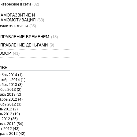
нтересное в сети
(32)
САМОРАЗВИТИЕ И
САМОМОТИВАЦИЯ
(63)
силитель жизни
(35)
УПРАВЛЕНИЕ ВРЕМЕНЕМ
(13)
УПРАВЛЕНИЕ ДЕНЬГАМИ
(9)
ЮМОР
(41)
ИВЫ
ябрь 2014
(1)
тябрь 2014
(1)
абрь 2013
(3)
брь 2013
(2)
арь 2013
(2)
абрь 2012
(4)
брь 2012
(3)
ь 2012
(2)
ь 2012
(19)
 2012
(35)
ель 2012
(54)
т 2012
(43)
раль 2012
(42)