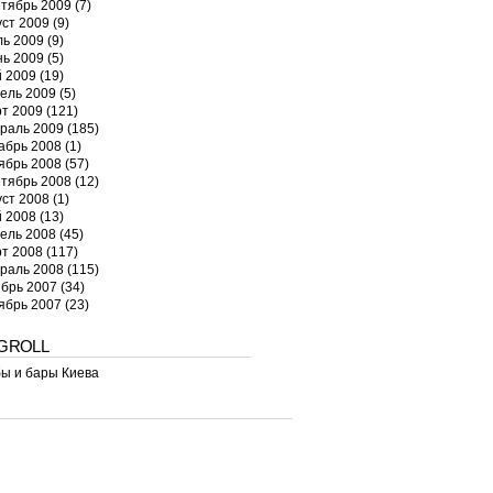
тябрь 2009
(7)
уст 2009
(9)
ь 2009
(9)
ь 2009
(5)
 2009
(19)
ель 2009
(5)
т 2009
(121)
раль 2009
(185)
абрь 2008
(1)
ябрь 2008
(57)
тябрь 2008
(12)
уст 2008
(1)
 2008
(13)
ель 2008
(45)
т 2008
(117)
раль 2008
(115)
брь 2007
(34)
ябрь 2007
(23)
GROLL
ы и бары Киева