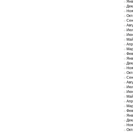
Янв
Дек
Ноя
Окт
Сен
Авг
Июл
Июн
Май
Апр
Мар
Фев
Янв
Дек
Ноя
Окт
Сен
Авг
Июл
Июн
Май
Апр
Мар
Фев
Янв
Дек
Ноя
Окт