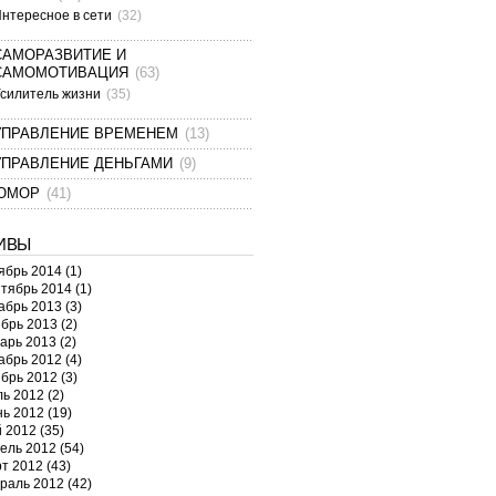
нтересное в сети
(32)
САМОРАЗВИТИЕ И
САМОМОТИВАЦИЯ
(63)
силитель жизни
(35)
УПРАВЛЕНИЕ ВРЕМЕНЕМ
(13)
УПРАВЛЕНИЕ ДЕНЬГАМИ
(9)
ЮМОР
(41)
ИВЫ
ябрь 2014
(1)
тябрь 2014
(1)
абрь 2013
(3)
брь 2013
(2)
арь 2013
(2)
абрь 2012
(4)
брь 2012
(3)
ь 2012
(2)
ь 2012
(19)
 2012
(35)
ель 2012
(54)
т 2012
(43)
раль 2012
(42)