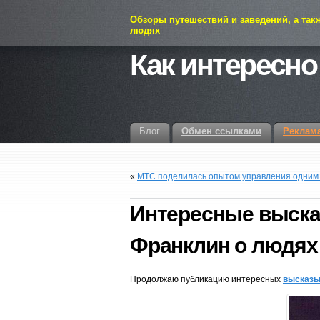
Обзоры путешествий и заведений, а так
людях
Как интересно
Блог
Обмен ссылками
Реклам
«
МТС поделилась опытом управления одним и
Интересные выска
Франклин о людях 
Продолжаю публикацию интересных
высказы