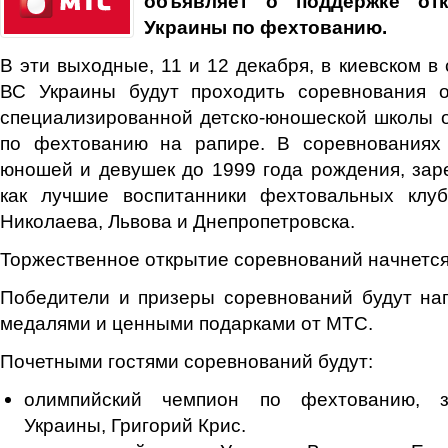
объявляет о поддержке
от
Украины по фехтованию
.
В эти выходные, 11 и 12 декабря, в киевском в
ВС Украины будут проходить соревнования о
специализированной детско-юношеской школы 
по фехтованию на рапире. В соревнованиях
юношей и девушек до 1999 года рождения, за
как лучшие воспитанники фехтовальных клуб
Николаева, Львова и Днепропетровска.
Торжественное открытие соревнований начнется 
Победители и призеры соревнований будут на
медалями и ценными подарками от МТС.
Почетными гостями соревнований будут:
олимпийский чемпион по фехтованию, з
Украины, Григорий Крис.