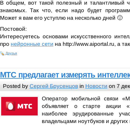
В общем, вот такой полезный и талантливый ч
знакомых. Так что, если надо будет програм
Может я вам его уступлю на несколько дней 🙂
Постовой:
Интересуетесь основами искусственного интел
про
нейронные сети
на http://www.aiportal.ru, а т
Друзья
МТС предлагает измерять интелле
Posted by
Сергей Брусенцов
in
Новости
on 7 дек
Оператор мобильной связи «М
объявляет о старте акции «
наиболее эрудированные учас
владельцами ноутбуков и других