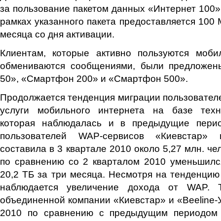
за пользование пакетом данных «Интернет 100» с
рамках указанного пакета предоставляется 100 
месяца со дня активации.
Клиентам, которые активно пользуются моб
обмениваются сообщениями, были предложен
50», «Смартфон 200» и «Смартфон 500».
Продолжается тенденция миграции пользовател
услуги мобильного интернета на базе тех
которая наблюдалась и в предыдущие перио
пользователей WAP-сервисов «Киевстар» и
составила в 3 квартале 2010 около 5,27 млн. ч
по сравнению со 2 кварталом 2010 уменьшилс
20,2 ТБ за три месяца. Несмотря на тенденцию
наблюдается увеличение дохода от WAP. 
объединенной компании «Киевстар» и «Beeline-У
2010 по сравнению с предыдущим периодом 