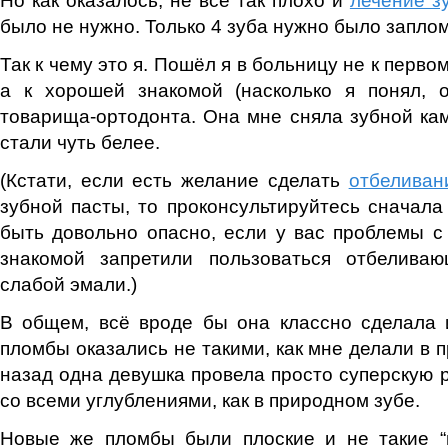
было не нужно. Только 4 зуба нужно было заплом
Так к чему это я. Пошёл я в больницу не к перво
а к хорошей знакомой (насколько я понял, о
товарища-ортодонта. Она мне сняла зубной кам
стали чуть белее.
(Кстати, если есть желание сделать
отбеливан
зубной пасты, то проконсультируйтесь сначала
быть довольно опасно, если у вас проблемы 
знакомой запретили пользоваться отбелива
слабой эмали.)
В общем, всё вроде бы она классно сделала 
пломбы оказались не такими, как мне делали в 
назад одна девушка провела просто суперскую р
со всеми углублениями, как в природном зубе.
Новые же пломбы были плоские и не такие “