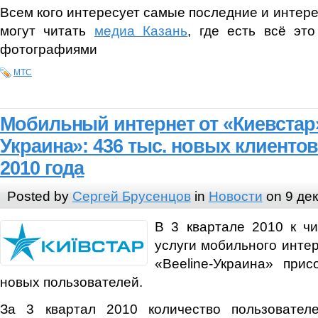
Всем кого интересует самые последние и интере
могут читать
медиа Казань
, где есть всё эт
фотографиями
МТС
Мобильный интернет от «Киевстар»
Украина»: 436 тыс. новых клиентов
2010 года
Posted by
Сергей Брусенцов
in
Новости
on 9 дек
В 3 квартале 2010 к чи
услуги мобильного интер
«Beeline-Украина» при
новых пользователей.
За 3 квартал 2010 количество пользовател