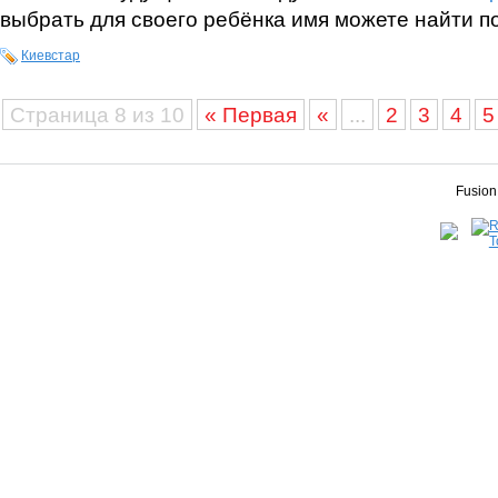
выбрать для своего ребёнка имя можете найти п
Киевстар
Страница 8 из 10
« Первая
«
...
2
3
4
5
Fusion