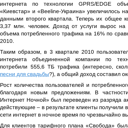
интернета по технологии GPRS/EDGE объе
«Киевстар» и «Beeline-Украина» увеличилось н
данными второго квартала. Теперь их общее к
3,37 млн. человек. Доход от услуги вырос н
объема потребленного трафика на 16% по срав
2010.
Таким образом, в 3 квартале 2010 пользовате
интернета объединенной компании по тех
потребили 555,6 ТБ трафика (интересно, ско
песни для свадьбы
?), а общий доход составил ок
Рост количества пользователей и потребленно
благодаря новым предложениям. В частност
Интернет Ночной» был переведен из разряда а
действующие – в результате клиенты получили в
сети интернет в ночное время по чрезвычайно вы
Для клиентов тарифного плана «Свобода» был