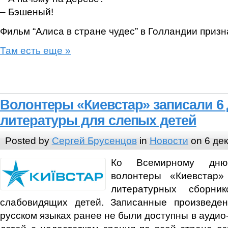
– Бэшеный!
Фильм “Алиса в стране чудес” в Голландии приз
Там есть еще »
Волонтеры «Киевстар» записали 6 
литературы для слепых детей
Posted by
Сергей Брусенцов
in
Новости
on 6 дек
Ко Всемирному дню
волонтеры «Киевстар»
литературных сборн
слабовидящих детей. Записанные произведе
русском языках ранее не были доступны в аудио