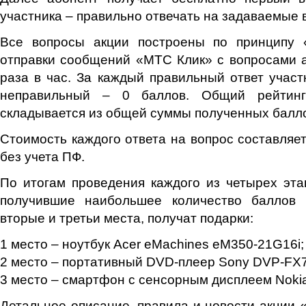
участника – правильно отвечать на задаваемые 
Все вопросы акции построены по принципу 
отправки сообщений «МТС Клик» с вопросами 
раза в час. За каждый правильный ответ участн
неправильный – 0 баллов. Общий рейтинг
складывается из общей суммы полученных балл
Стоимость каждого ответа на вопрос составляет
без учета ПФ.
По итогам проведения каждого из четырех этап
получившие наибольшее количество баллов 
вторые и третьи места, получат подарки:
1 место – ноутбук Acer eMachines eM350-21G16i;
2 место – портативный DVD-плеер Sony DVP-FX
3 место – смартфон с сенсорным дисплеем Nokia
Детальное описание, правила и новости акции 