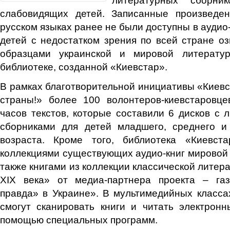
слабовидящих детей. Записанные произведе
русском языках ранее не были доступны в аудио
детей с недостатком зрения по всей стране о
образцами украинской и мировой литератур
библиотеке, созданной «Киевстар».
В рамках благотворительной инициативы «Киевс
страны!» более 100 волонтеров-киевстаровц
часов текстов, которые составили 6 дисков с 
сборниками для детей младшего, среднего и
возраста. Кроме того, библиотека «Киевст
коллекциями существующих аудио-книг мировой к
также книгами из коллекции классической литер
XIX века» от медиа-партнера проекта – га
правда» в Украине». В мультимедийных класса
смогут сканировать книги и читать электрон
помощью специальных программ.