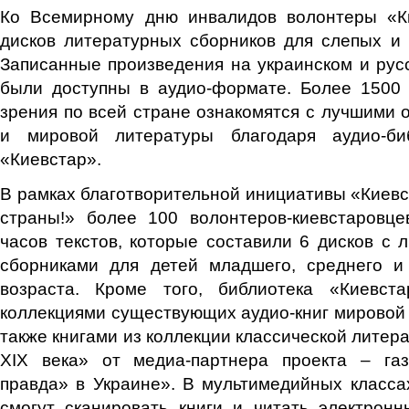
Ко Всемирному дню инвалидов волонтеры «К
дисков литературных сборников для слепых и
Записанные произведения на украинском и рус
были доступны в аудио-формате. Более 1500 
зрения по всей стране ознакомятся с лучшими 
и мировой литературы благодаря аудио-биб
«Киевстар».
В рамках благотворительной инициативы «Киевс
страны!» более 100 волонтеров-киевстаровц
часов текстов, которые составили 6 дисков с 
сборниками для детей младшего, среднего и
возраста. Кроме того, библиотека «Киевст
коллекциями существующих аудио-книг мировой к
также книгами из коллекции классической литер
XIX века» от медиа-партнера проекта – га
правда» в Украине». В мультимедийных класса
смогут сканировать книги и читать электрон