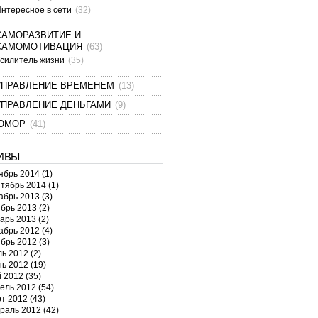
нтересное в сети
(32)
САМОРАЗВИТИЕ И
САМОМОТИВАЦИЯ
(63)
силитель жизни
(35)
УПРАВЛЕНИЕ ВРЕМЕНЕМ
(13)
УПРАВЛЕНИЕ ДЕНЬГАМИ
(9)
ЮМОР
(41)
ИВЫ
ябрь 2014
(1)
тябрь 2014
(1)
абрь 2013
(3)
брь 2013
(2)
арь 2013
(2)
абрь 2012
(4)
брь 2012
(3)
ь 2012
(2)
ь 2012
(19)
 2012
(35)
ель 2012
(54)
т 2012
(43)
раль 2012
(42)