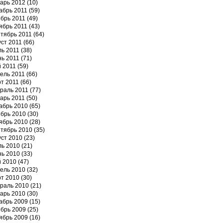
арь 2012
(10)
абрь 2011
(59)
брь 2011
(49)
ябрь 2011
(43)
тябрь 2011
(64)
уст 2011
(66)
ь 2011
(38)
ь 2011
(71)
 2011
(59)
ель 2011
(66)
т 2011
(66)
раль 2011
(77)
арь 2011
(50)
абрь 2010
(65)
брь 2010
(30)
ябрь 2010
(28)
тябрь 2010
(35)
уст 2010
(23)
ь 2010
(21)
ь 2010
(33)
 2010
(47)
ель 2010
(32)
т 2010
(30)
раль 2010
(21)
арь 2010
(30)
абрь 2009
(15)
брь 2009
(25)
ябрь 2009
(16)