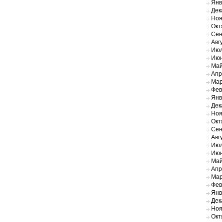
Янв
Дек
Ноя
Окт
Сен
Авг
Июл
Июн
Май
Апр
Мар
Фев
Янв
Дек
Ноя
Окт
Сен
Авг
Июл
Июн
Май
Апр
Мар
Фев
Янв
Дек
Ноя
Окт