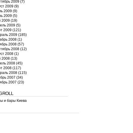
тябрь 2009
(7)
уст 2009
(9)
ь 2009
(9)
ь 2009
(5)
 2009
(19)
ель 2009
(5)
т 2009
(121)
раль 2009
(185)
абрь 2008
(1)
ябрь 2008
(57)
тябрь 2008
(12)
уст 2008
(1)
 2008
(13)
ель 2008
(45)
т 2008
(117)
раль 2008
(115)
брь 2007
(34)
ябрь 2007
(23)
GROLL
ы и бары Киева