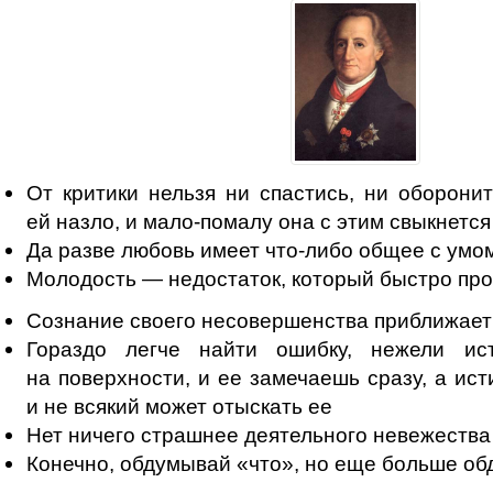
От критики нельзя ни спастись, ни оборонит
ей назло, и мало-помалу она с этим свыкнется
Да разве любовь имеет что-либо общее с умо
Молодость — недостаток, который быстро пр
Сознание своего несовершенства приближает
Гораздо легче найти ошибку, нежели ис
на поверхности, и ее замечаешь сразу, а ист
и не всякий может отыскать ее
Нет ничего страшнее деятельного невежества
Конечно, обдумывай «что», но еще больше об