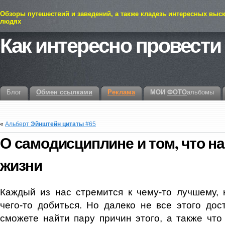
Обзоры путешествий и заведений, а также кладезь интересных выс
людях
Как интересно провести
Блог
Обмен ссылками
Реклама
МОИ
ФОТО
альбомы
«
Альберт
Эйнштейн цитаты
#65
О самодисциплине и том, что на
жизни
Каждый из нас стремится к чему-то лучшему, 
чего-то добиться. Но далеко не все этого дос
сможете найти пару причин этого, а также что