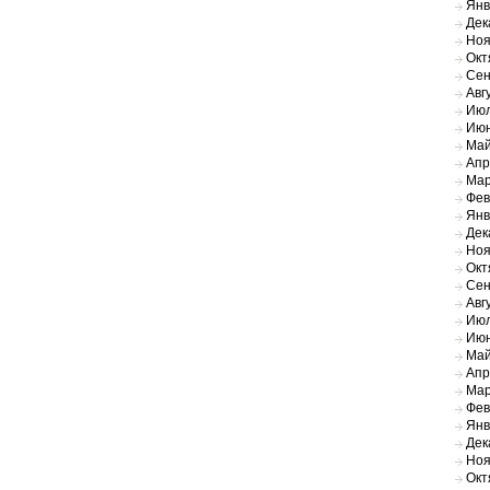
Янв
Дек
Ноя
Окт
Сен
Авг
Июл
Июн
Май
Апр
Мар
Фев
Янв
Дек
Ноя
Окт
Сен
Авг
Июл
Июн
Май
Апр
Мар
Фев
Янв
Дек
Ноя
Окт