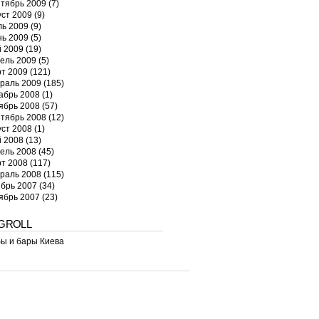
тябрь 2009
(7)
уст 2009
(9)
ь 2009
(9)
ь 2009
(5)
 2009
(19)
ель 2009
(5)
т 2009
(121)
раль 2009
(185)
абрь 2008
(1)
ябрь 2008
(57)
тябрь 2008
(12)
уст 2008
(1)
 2008
(13)
ель 2008
(45)
т 2008
(117)
раль 2008
(115)
брь 2007
(34)
ябрь 2007
(23)
GROLL
ы и бары Киева