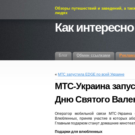
Обзоры путешествий и заведений, а так
людях
Как интересно
Блог
Обмен ссылками
Реклам
«
МТС запустила EDGE по всей Украине
МТС-Украина запус
Дню Святого Вале
Оператор мобильной связи МТС-Украина 
Влюбленных, приняв участие в которых або
Главным подарком станут домашние кинотеат
Подарки для влюбленных