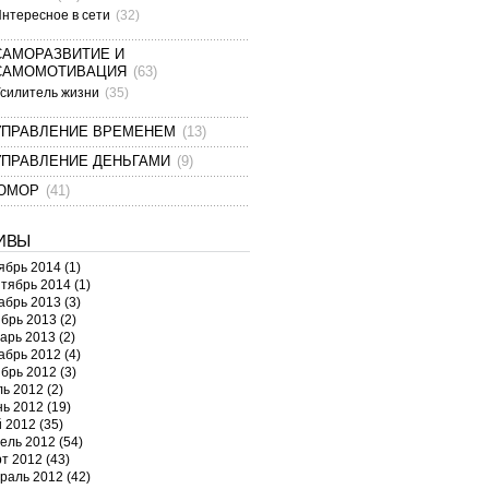
нтересное в сети
(32)
САМОРАЗВИТИЕ И
САМОМОТИВАЦИЯ
(63)
силитель жизни
(35)
УПРАВЛЕНИЕ ВРЕМЕНЕМ
(13)
УПРАВЛЕНИЕ ДЕНЬГАМИ
(9)
ЮМОР
(41)
ИВЫ
ябрь 2014
(1)
тябрь 2014
(1)
абрь 2013
(3)
брь 2013
(2)
арь 2013
(2)
абрь 2012
(4)
брь 2012
(3)
ь 2012
(2)
ь 2012
(19)
 2012
(35)
ель 2012
(54)
т 2012
(43)
раль 2012
(42)