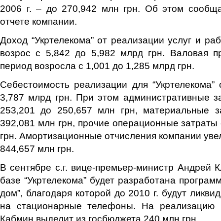
2006 г. – до 270,942 млн грн. Об этом сооб
отчете компании.
Доход “Укртелекома” от реализации услуг и раб
возрос с 5,842 до 5,982 млрд грн. Валовая 
период возросла с 1,001 до 1,285 млрд грн.
Себестоимость реализации для “Укртелекома” 
3,787 млрд грн. При этом административные з
253,201 до 250,657 млн грн, материальные з
392,081 млн грн, прочие операционные затраты 
грн. Амортизационные отчисления компании увел
844,657 млн грн.
В сентябре с.г. вице-премьер-министр Андрей К
базе “Укртелекома” будет разработана програм
дом”, благодаря которой до 2010 г. будут ликв
на стационарные телефоны. На реализацию 
Кабмин выделит из госбюджета 240 млн грн.