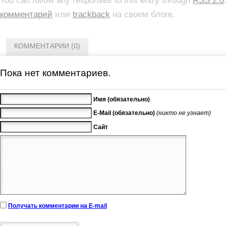
You can follow any responses to this entry through
RSS 2.0
комментарий
или
trackback
на своем блоге.
КОММЕНТАРИИ (0)
Пока нет комментариев.
Имя (обязательно)
E-Mail (обязательно)
(никто не узнает)
Сайт
Получать комментарии на E-mail