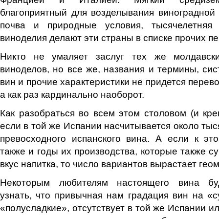
благоприятный для возделывания виноградной
почва и природные условия, тысячелетняя 
виноделия делают эти страны в списке прочих п
Никто не умаляет заслуг тех же молдавски
виноделов, но все же, названия и термины, сис
вин и прочие характеристики не придется перев
а как раз кардинально наоборот.
Как разобраться во всем этом столовом (и кре
если в той же Испании насчитывается около тыс
превосходного испанского вина. А если к эт
также и годы их производства, которые также с
вкус напитка, то число вариантов вырастает гео
Некоторым любителям настоящего вина бу
узнать, что привычная нам градация вин на «с
«полусладкие», отсутствует в той же Испании и