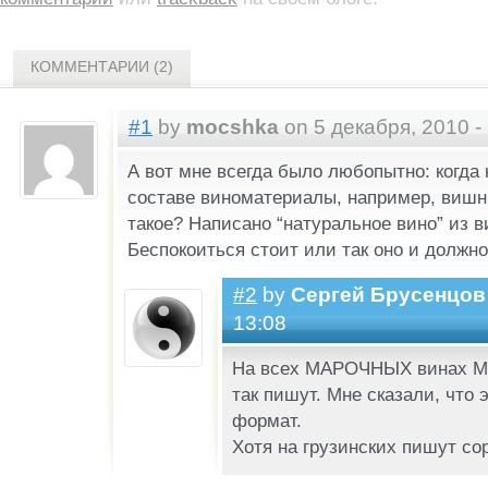
КОММЕНТАРИИ (2)
#1
by
mocshka
on 5 декабря, 2010 -
А вот мне всегда было любопытно: когда 
составе виноматериалы, например, вишни
такое? Написано “натуральное вино” из 
Беспокоиться стоит или так оно и должн
#2
by
Сергей Брусенцов
13:08
На всех МАРОЧНЫХ винах Ма
так пишут. Мне сказали, что 
формат.
Хотя на грузинских пишут со