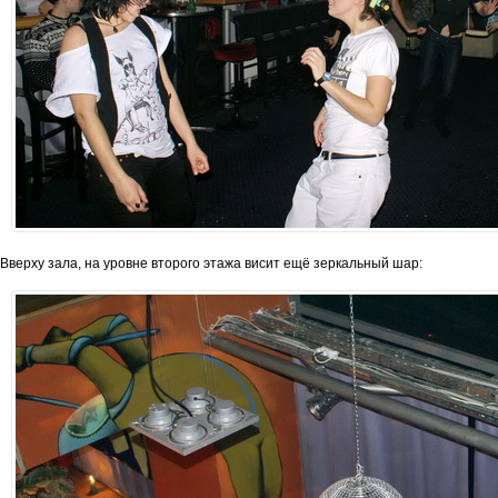
Вверху зала, на уровне второго этажа висит ещё зеркальный шар: