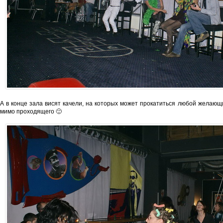
А в конце зала висят качели, на которых может прокатиться любой желающи
мимо проходящего 🙂