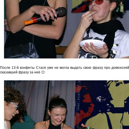
После 13-й конфеты Стася уже не могла выдать свою фразу про домохозяйк
сказавшей фразу за неё 🙂