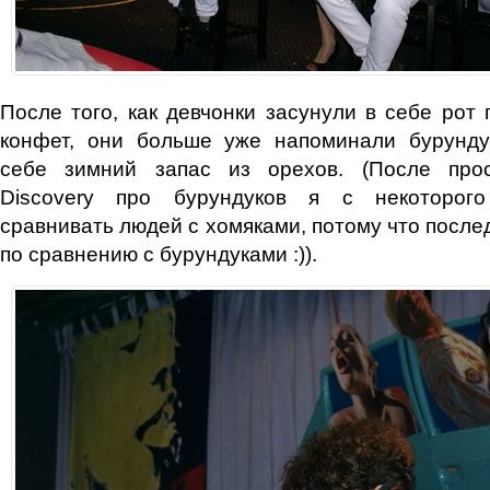
После того, как девчонки засунули в себе рот п
конфет, они больше уже напоминали бурунду
себе зимний запас из орехов. (После про
Discovery про бурундуков я с некоторог
сравнивать людей с хомяками, потому что после
по сравнению с бурундуками :)).