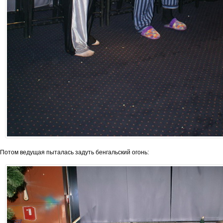
Потом ведущая пыталась задуть бенгальский огонь: