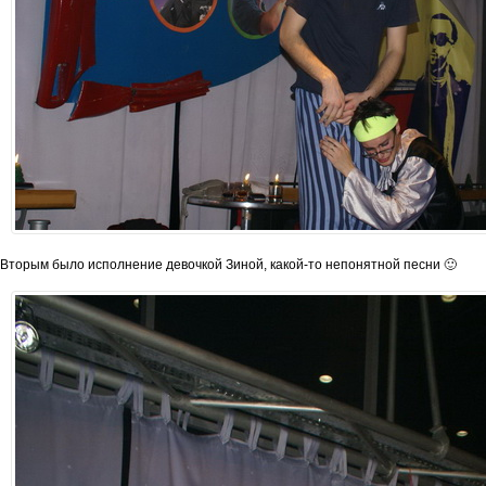
Вторым было исполнение девочкой Зиной, какой-то непонятной песни 🙂