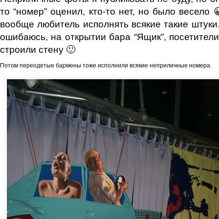
то “номер” оценил, кто-то нет, но было весело 
вообще любитель исполнять всякие такие штуки.
ошибаюсь, на открытии бара “Ящик”, посетители
строили стену 🙂
Потом переодетые бармены тоже исполнили всякие неприличные номера.