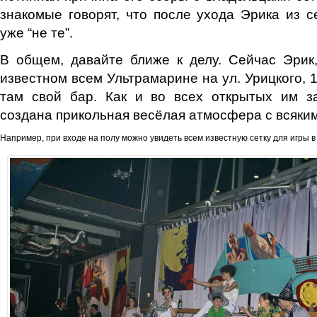
знакомые говорят, что после ухода Эрика из с
уже “не те”.
В общем, давайте ближе к делу. Сейчас Эрик,
известном всем Ультрамарине на ул. Урицкого, 
там свой бар. Как и во всех открытых им з
создана прикольная весёлая атмосфера с всяки
Например, при входе на полу можно увидеть всем известную сетку для игры в 