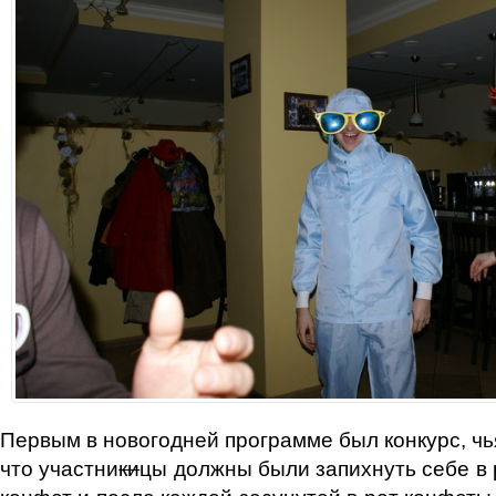
Первым в новогодней программе был конкурс, чья
что участни
ки
цы должны были запихнуть себе в 