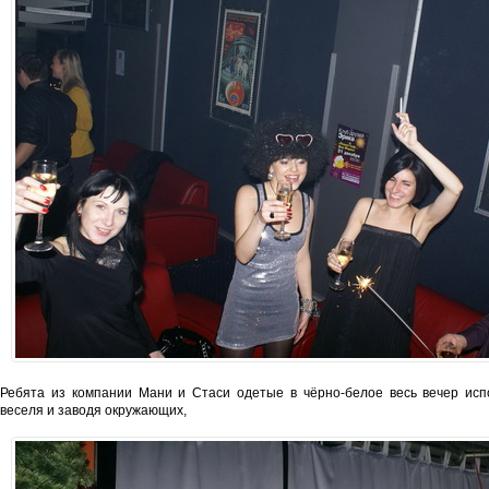
Ребята из компании Мани и Стаси одетые в чёрно-белое весь вечер исп
веселя и заводя окружающих,