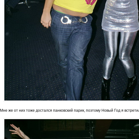
Мне же от них тоже достался панковский парик, поэтому Новый Год я встретил