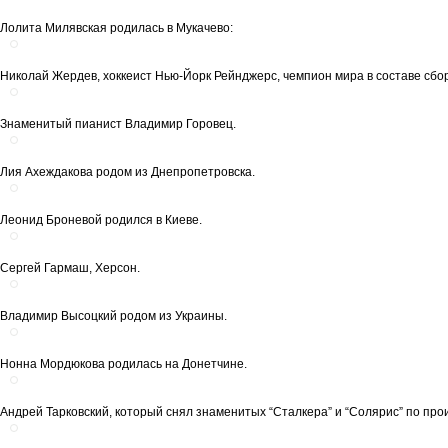
Лолита Милявская родилась в Мукачево:
Николай Жердев, хоккеист Нью-Йорк Рейнджерс, чемпион мира в составе сбор
Знаменитый пианист Владимир Горовец.
Лия Ахеждакова родом из Днепропетровска.
Леонид Броневой родился в Киеве.
Сергей Гармаш, Херсон.
Владимир Высоцкий родом из Украины.
Нонна Мордюкова родилась на Донетчине.
Андрей Тарковский, который снял знаменитых “Сталкера” и “Солярис” по пр