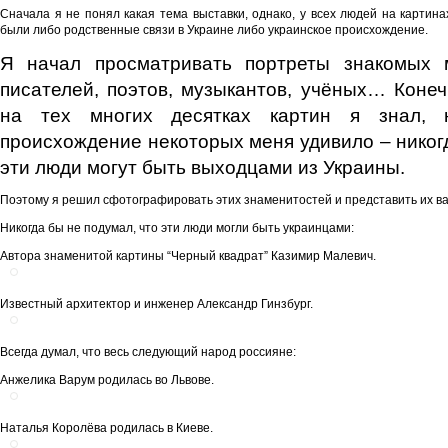
Сначала я не понял какая тема выставки, однако, у всех людей на картин
были либо родственные связи в Украине либо украинское происхождение.
Я начал просматривать портреты знакомых 
писателей, поэтов, музыкантов, учёных… Коне
на тех многих десятках картин я знал, 
происхождение некоторых меня удивило – никогд
эти люди могут быть выходцами из Украины.
Поэтому я решил сфотографировать этих знаменитостей и представить их в
Никогда бы не подумал, что эти люди могли быть украинцами:
Автора знаменитой картины “Черный квадрат” Казимир Малевич.
Известный архитектор и инженер Александр Гинзбург.
Всегда думал, что весь следующий народ россияне:
Анжелика Варум родилась во Львове.
Наталья Королёва родилась в Киеве.