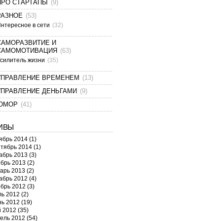
ПРО СТАРТАПЫ
(9)
РАЗНОЕ
(53)
нтересное в сети
(32)
САМОРАЗВИТИЕ И
САМОМОТИВАЦИЯ
(63)
силитель жизни
(35)
УПРАВЛЕНИЕ ВРЕМЕНЕМ
(13)
УПРАВЛЕНИЕ ДЕНЬГАМИ
(9)
ЮМОР
(41)
ИВЫ
ябрь 2014
(1)
тябрь 2014
(1)
абрь 2013
(3)
брь 2013
(2)
арь 2013
(2)
абрь 2012
(4)
брь 2012
(3)
ь 2012
(2)
ь 2012
(19)
 2012
(35)
ель 2012
(54)