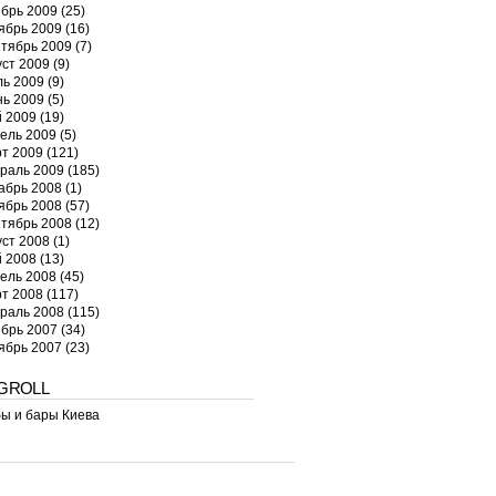
брь 2009
(25)
ябрь 2009
(16)
тябрь 2009
(7)
уст 2009
(9)
ь 2009
(9)
ь 2009
(5)
 2009
(19)
ель 2009
(5)
т 2009
(121)
раль 2009
(185)
абрь 2008
(1)
ябрь 2008
(57)
тябрь 2008
(12)
уст 2008
(1)
 2008
(13)
ель 2008
(45)
т 2008
(117)
раль 2008
(115)
брь 2007
(34)
ябрь 2007
(23)
GROLL
ы и бары Киева