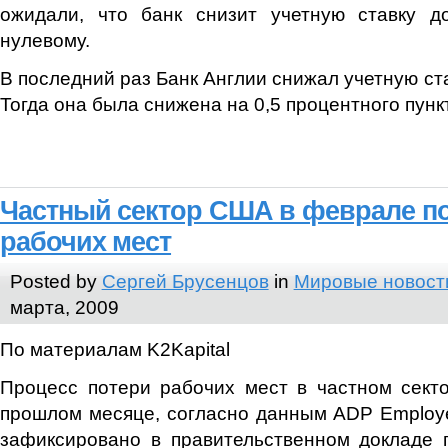
ожидали, что банк снизит учетную ставку до
нулевому.
В последний раз Банк Англии снижал учетную ста
Тогда она была снижена на 0,5 процентного пунк
Частный сектор США в феврале по
рабочих мест
Posted by
Сергей Брусенцов
in
Мировые новост
марта, 2009
По материалам K2Kapital
Процесс потери рабочих мест в частном сект
прошлом месяце, согласно данным ADP Employer
зафиксировано в правительственном докладе 