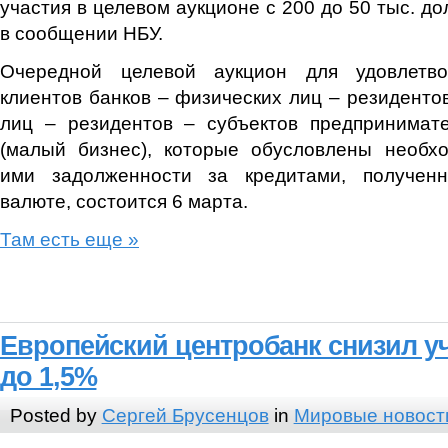
участия в целевом аукционе с 200 до 50 тыс. до
в сообщении НБУ.
Очередной целевой аукцион для удовлетво
клиентов банков – физических лиц – резидентов
лиц – резидентов – субъектов предпринимате
(малый бизнес), которые обусловлены необх
ими задолженности за кредитами, получен
валюте, состоится 6 марта.
Там есть еще »
Европейский центробанк снизил у
до 1,5%
Posted by
Сергей Брусенцов
in
Мировые новост