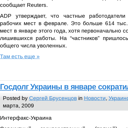
сообщает Reuters.
ADP утверждает, что частные работодатели
рабочих мест в феврале. Это больше 614 тыс
мест в январе этого года, хотя первоначально с
лишившихся работы. На “частников” пришлос
общего числа уволенных.
Там есть еще »
Госдолг Украины в январе сократи
Posted by
Сергей Брусенцов
in
Новости
,
Украин
марта, 2009
Интерфакс-Украина