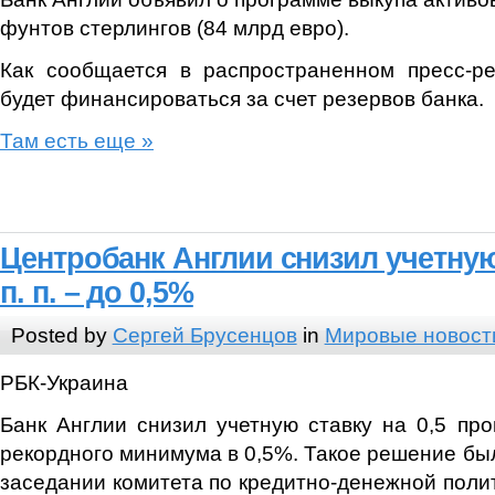
фунтов стерлингов (84 млрд евро).
Как сообщается в распространенном пресс-ре
будет финансироваться за счет резервов банка.
Там есть еще »
Центробанк Англии снизил учетную 
п. п. – до 0,5%
Posted by
Сергей Брусенцов
in
Мировые новост
РБК-Украина
Банк Англии снизил учетную ставку на 0,5 про
рекордного минимума в 0,5%. Такое решение был
заседании комитета по кредитно-денежной полит