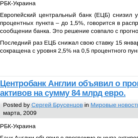
РБК-Украина
Европейский центральный банк (ЕЦБ) снизил у
процентных пункта – до 1,5%, говорится в расп
сообщении банка. Это решение совпало с прогн
Последний раз ЕЦБ снижал свою ставку 15 января
сокращена с уровня 2,5% на 0,5 процентного пун
Центробанк Англии объявил о про
активов на сумму 84 млрд евро.
Posted by
Сергей Брусенцов
in
Мировые новост
марта, 2009
РБК-Украина
Банк Англии объявил о программе выкупа активо