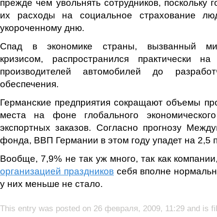
прежде чем увольнять сотрудников, поскольку г
их расходы на социальное страхование лю
укороченному дню.
Спад в экономике страны, вызванный м
кризисом, распространился практически н
производителей автомобилей до разработ
обеспечения.
Германские предприятия сокращают объемы пр
места на фоне глобального экономическог
экспортных заказов. Согласно прогнозу Межд
фонда, ВВП Германии в этом году упадет на 2,5 
Вообще, 7,9% не так уж много, так как компани
организацией праздников
себя вполне нормальн
у них меньше не стало.
This entry was posted on 26 февраля, 2009, 11:29 and is f