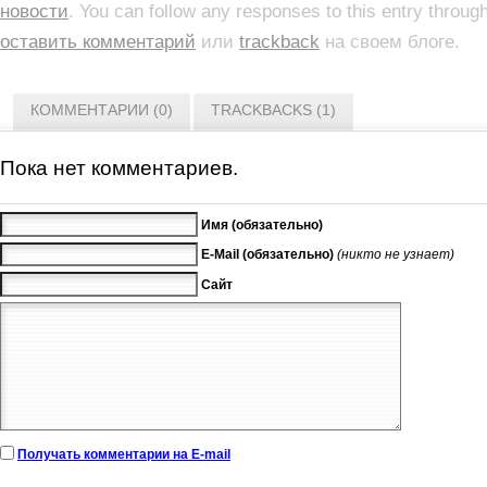
новости
. You can follow any responses to this entry throug
оставить комментарий
или
trackback
на своем блоге.
КОММЕНТАРИИ (0)
TRACKBACKS (1)
Пока нет комментариев.
Имя (обязательно)
E-Mail (обязательно)
(никто не узнает)
Сайт
Получать комментарии на E-mail