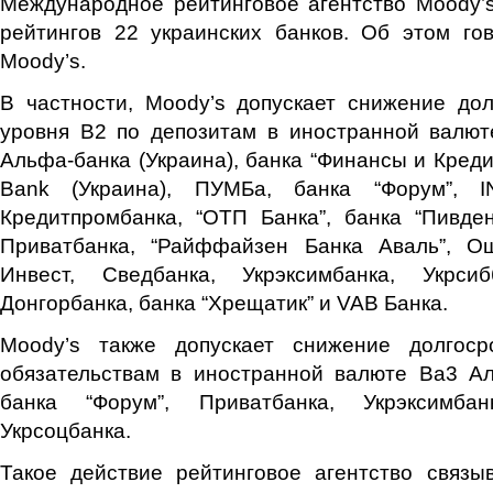
Международное рейтинговое агентство Moody’
рейтингов 22 украинских банков. Об этом го
Moody’s.
В частности, Moody’s допускает снижение до
уровня В2 по депозитам в иностранной валют
Альфа-банка (Украина), банка “Финансы и Креди
Bank (Украина), ПУМБа, банка “Форум”, I
Кредитпромбанка, “ОТП Банка”, банка “Пивден
Приватбанка, “Райффайзен Банка Аваль”, О
Инвест, Сведбанка, Укрэксимбанка, Укрсиб
Донгорбанка, банка “Хрещатик” и VAB Банка.
Moody’s также допускает снижение долгоср
обязательствам в иностранной валюте Ва3 Ал
банка “Форум”, Приватбанка, Укрэксимба
Укрсоцбанка.
Такое действие рейтинговое агентство связы