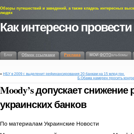
Обзоры путешествий и заведений, а также кладезь интересных выс
людях
Как интересно провести
Блог
Обмен ссылками
Реклама
МОИ
ФОТО
альбомы
«
НБУ в 2009 г. выделенит рефинансирования 20 банкам на 15 млрд грн.
Б.Обама намерен просить конгре
Moody’s допускает снижение 
украинских банков
По материалам Украинские Новости