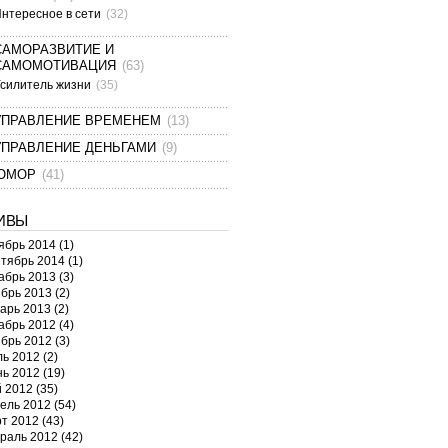
нтересное в сети
(32)
САМОРАЗВИТИЕ И
САМОМОТИВАЦИЯ
(63)
силитель жизни
(35)
УПРАВЛЕНИЕ ВРЕМЕНЕМ
(13)
УПРАВЛЕНИЕ ДЕНЬГАМИ
(9)
ЮМОР
(41)
ИВЫ
ябрь 2014
(1)
тябрь 2014
(1)
абрь 2013
(3)
брь 2013
(2)
арь 2013
(2)
абрь 2012
(4)
брь 2012
(3)
ь 2012
(2)
ь 2012
(19)
 2012
(35)
ель 2012
(54)
т 2012
(43)
раль 2012
(42)