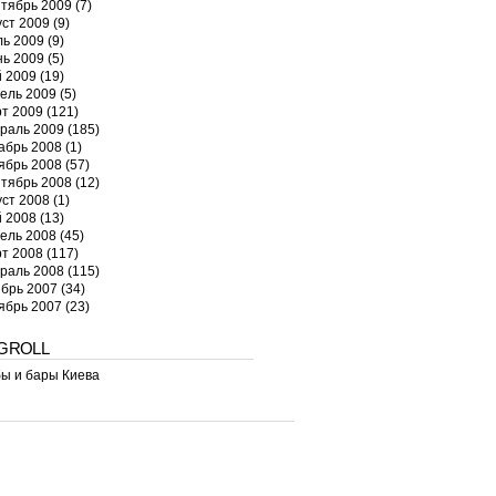
тябрь 2009
(7)
уст 2009
(9)
ь 2009
(9)
ь 2009
(5)
 2009
(19)
ель 2009
(5)
т 2009
(121)
раль 2009
(185)
абрь 2008
(1)
ябрь 2008
(57)
тябрь 2008
(12)
уст 2008
(1)
 2008
(13)
ель 2008
(45)
т 2008
(117)
раль 2008
(115)
брь 2007
(34)
ябрь 2007
(23)
GROLL
ы и бары Киева