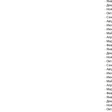
Янв
Дек
Ноя
Окт
Сен
Авг
Июл
Июн
Май
Апр
Мар
Фев
Янв
Дек
Ноя
Окт
Сен
Авг
Июл
Июн
Май
Апр
Мар
Фев
Янв
Дек
Ноя
Окт