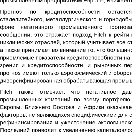
промышленным предприятиям Европы, Ближнего 
Прогноз по кредитоспособности остает
сталелитейного, металлургического и горнодоб
фоне негативного промышленного прогноз
сообщении, это отражает подход Fitch к рейти
циклических отраслей, который учитывает все с
а также принимает во внимание то, что большин
приемлемые показатели кредитоспособности на с
зрения и кредитоспособности, и рыночных пе
прогноз имеют только аэрокосмический и оборон
диверсифицированная обрабатывающая промыш
Fitch также отмечает, что негативное да
промышленных компаний по всему портфелю 
Европы, Ближнего Востока и Африки оказывае
факторов, не являющихся специфическими для се
рефинансирования и ужесточение экологическо
Последний приводит к увеличению капиталовло