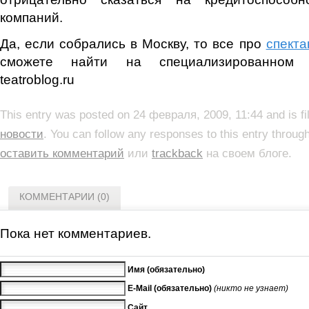
компаний.
Да, если собрались в Москву, то все про
спекта
сможете найти на специализированном 
teatroblog.ru
This entry was posted on 24 февраля, 2009, 11:44 and is f
новости
. You can follow any responses to this entry throug
оставить комментарий
или
trackback
на своем блоге.
КОММЕНТАРИИ (0)
Пока нет комментариев.
Имя (обязательно)
E-Mail (обязательно)
(никто не узнает)
Сайт