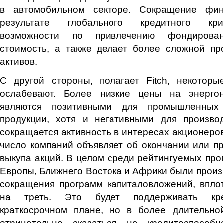
в автомобильном секторе. Сокращение фин
результате глобального кредитного кри
возможности по привлечению фондирова
стоимость, а также делает более сложной п
активов.
С другой стороны, полагает Fitch, некотор
ослабевают. Более низкие цены на энерго
являются позитивными для промышленных 
продукции, хотя и негативными для производ
сокращается активность в интересах акционеров
число компаний объявляет об окончании или п
выкупа акций. В целом среди рейтингуемых п
Европы, Ближнего Востока и Африки были прои
сокращения программ капиталовложений, впло
на треть. Это будет поддерживать кре
краткосрочном плане, но в более длительно
отрицательно сказаться на кредитоспособ