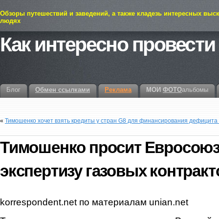
Обзоры путешествий и заведений, а также кладезь интересных выс
людях
Как интересно провести
Блог
Обмен ссылками
Реклама
МОИ
ФОТО
альбомы
«
Тимошенко хочет взять кредиты у стран G8 для финансирования дефицита
Тимошенко просит Евросоюз
экспертизу газовых контракт
korrespondent.net по материалам unian.net