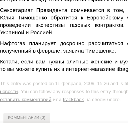
Секретариат Президента сомневается в том, 
Юлия Тимошенко обратится к Европейскому 
проведении экспертизы газовых контрактов
Украиной и Россией.
Нафтогаз планирует досрочно рассчитаться 
полученный в феврале, заявила Тимошенко.
Кстати, если вам нужны элитные женские и м
то вы можете купить их в интернет-магазине itbag
This entry was posted on 11 февраля, 2009, 15:26 and is f
новости
. You can follow any responses to this entry throug
оставить комментарий
или
trackback
на своем блоге.
КОММЕНТАРИИ (0)