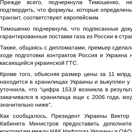
Прежде всего, подчеркнула Тимошенко, н
подтвердить, что формулы, которые определены 
транзит, соответствуют европейским.
Тимошенко подчеркнула, что подписанные док
гарантированные поставки газа из России в стр
Также, общаясь с дипломатами, премьер сделала
ходе подготовки контрактов Россия и Украина 
касающийся украинской ГТС.
Кроме того, объясняя размер цены за 11 млрд. 
находится в хранилищах Украины и выкуплен у
уточнила, что “цифра 153,9 возникла в результа
закачивался в хранилища еще с 2006 года, ког
значительно ниже”.
Как сообщалось, Президент Украины Виктор
Кабинета Министров предоставить дополнит
контрактам между НАК Нафтогаз Украины и ОАО