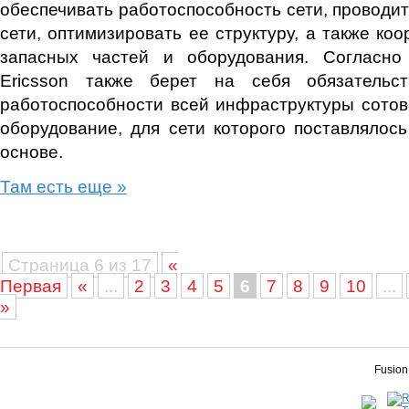
обеспечивать работоспособность сети, проводит
сети, оптимизировать ее структуру, а также ко
запасных частей и оборудования. Согласно 
Ericsson также берет на себя обязательс
работоспособности всей инфраструктуры сотово
оборудование, для сети которого поставлялос
основе.
Там есть еще »
Страница 6 из 17
«
Первая
«
...
2
3
4
5
6
7
8
9
10
...
»
Fusion