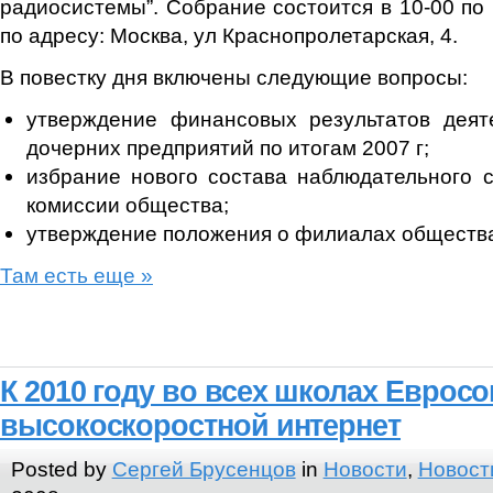
радиосистемы”. Собрание состоится в 10-00 по
по адресу: Москва, ул Краснопролетарская, 4.
В повестку дня включены следующие вопросы:
утверждение финансовых результатов деят
дочерних предприятий по итогам 2007 г;
избрание нового состава наблюдательного 
комиссии общества;
утверждение положения о филиалах общества
Там есть еще »
К 2010 году во всех школах Евросо
высокоскоростной интернет
Posted by
Сергей Брусенцов
in
Новости
,
Новост