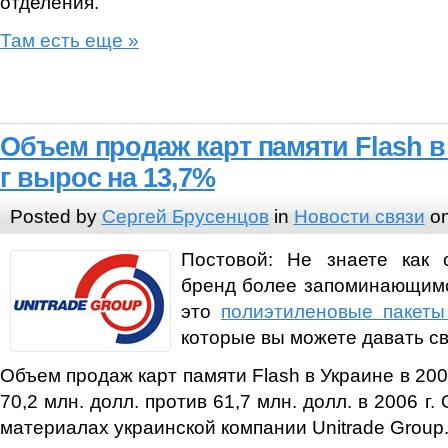
отделения.
Там есть еще »
Объем продаж карт памяти Flash в
г вырос на 13,7%
Posted by
Сергей Брусенцов
in
Новости связи
on
Постовой: Не знаете как 
бренд более запоминающимс
это
полиэтиленовые пакеты
которые вы можете давать с
Объем продаж карт памяти Flash в Украине в 200
70,2 млн. долл. против 61,7 млн. долл. в 2006 г
материалах украинской компании Unitrade Group