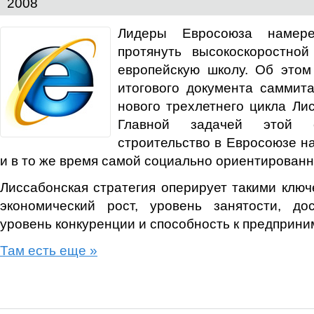
2008
Лидеры Евросоюза намер
протянуть высокоскоростно
европейскую школу. Об этом
итогового документа саммита
нового трехлетнего цикла Лис
Главной задачей этой с
строительство в Евросоюзе н
и в то же время самой социально ориентированн
Лиссабонская стратегия оперирует такими ключ
экономический рост, уровень занятости, до
уровень конкуренции и способность к предприни
Там есть еще »