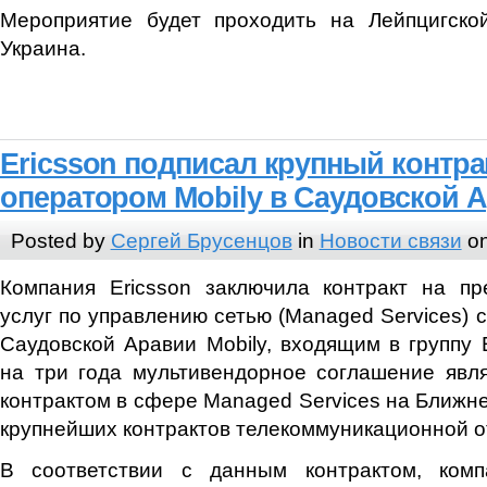
Мероприятие будет проходить на Лейпцигск
Украина.
Ericsson подписал крупный контра
оператором Mobily в Саудовской 
Posted by
Сергей Брусенцов
in
Новости связи
on
Компания Ericsson заключила контракт на пр
услуг по управлению сетью (Managed Services) 
Саудовской Аравии Mobily, входящим в группу E
на три года мультивендорное соглашение явл
контрактом в сфере Managed Services на Ближне
крупнейших контрактов телекоммуникационной о
В соответствии с данным контрактом, комп