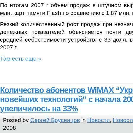
По итогам 2007 г объем продаж в штучном вы
млн. карт памяти Flash по сравнению с 1,87 млн. ш
Резкий количественный рост продаж при незна
денежных показателей объясняется почти д
средней себестоимости устройств: с 33 долл. в
2007 г.
Там есть еще »
Количество абонентов WiMAX “Укр
новейших технологий” с начала 200
увеличилось на 33%
Posted by
Сергей Брусенцов
in
Новости
,
Новост
2008