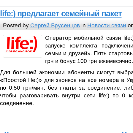
life:) предлагает семейный пакет
Posted by
Сергей Брусенцов
in
Новости связи
on
Оператор мобильной связи life:
запуске комплекта подключени
семьи и друзей». Пять стартовы
грн и бонус 100 грн ежемесячно.
Для большей экономии абоненты смогут выбра
«Простой life:)» для звонков на все номера в У
по 0,50 грн/мин. без платы за соединение, либ
чтобы разговаривать внутри сети life:) по 0 к
соединение.