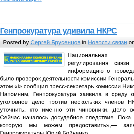
Генпрокуратура удивила НКРС
Posted by
Сергей Брусенцов
in
Новости связи
on
Национальная 
регулирования связи 
информацию о проведе
было проверок деятельности комиссии Генераль
этом «i» сообщил пресс-секретарь комиссии Ник
Напомним, Генпрокуратура заявила в среду о
уголовное дело против нескольких членов 
уточнить, кто именно эти чиновники. Дело в
Сейчас началось досудебное следствие. Пока
которую мы можем предоставить»,— заяви
Генпрокуратуры Юрий Бойченко.