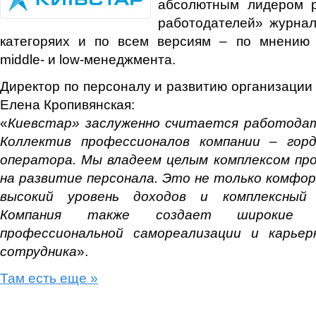
абсолютным лидером р
работодателей» журнал
категоряих и по всем версиям – по мнению п
middle- и low-менеджмента.
Директор по персоналу и развитию организации
Елена Кропивянская:
«
Киевстар» заслуженно считается работода
Коллектив профессионалов компании – горд
оператора. Мы владеем целым комплексом про
на развитие персонала. Это не только комфо
высокий уровень доходов и комплексный 
Компания также создает широкие 
профессиональной самореализации и карьер
сотрудника
».
Там есть еще »