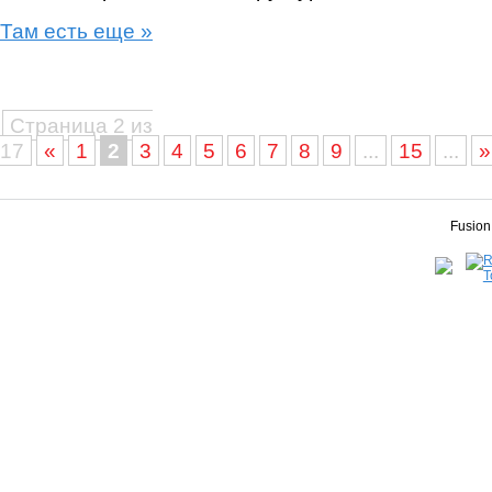
Там есть еще »
Страница 2 из
17
«
1
2
3
4
5
6
7
8
9
...
15
...
»
Fusion