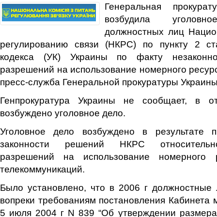
Генеральная прокурат
возбудила уголов
должностных лиц Нацио
регулированию связи (НКРС) по пункту 2 ст
кодекса (УК) Украины по факту незаконн
разрешений на использование номерного ресур
пресс-служба Генеральной прокуратуры Украины
Генпрокуратура Украины не сообщает, в о
возбуждено уголовное дело.
Уголовное дело возбуждено в результате п
законности решений НКРС относительн
разрешений на использование номерного 
телекоммуникаций.
Было установлено, что в 2006 г должностные
вопреки требованиям постановления Кабинета 
5 июля 2004 г N 839 “Об утверждении размер