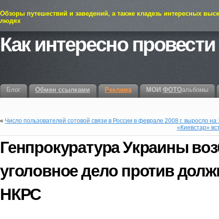
Обзоры путешествий и заведений, а также кладезь интересных выс
людях
Как интересно провести
Блог
Обмен ссылками
Реклама
МОИ
ФОТО
альбомы
«
Число пользователей сотовой связи в России в феврале 2008 г. выросло на
«Киевстар» вс
Генпрокуратура Украины во
уголовное дело против дол
НКРС