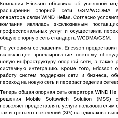
Компания Ericsson объявила об успешной мо
расширении опорной сети GSM/WCDMA ве
оператора связи WIND Hellas. Согласно условия
компания являлась эксклюзивным поставщи
профессиональных услуг и осуществила перех
общую опорную сеть стандарта WCDMA/GSM.
По условиям соглашения, Ericsson предоставил
включающее проектирование, поставку оборуд
новую инфраструктуру опорной сети, а также 
системную интеграцию. Кроме того, Ericsson 
работу систем поддержки сети и бизнеса, об
переход на новую сеть и перераспределив сетев
Теперь общая опорная сеть оператора WIND Hell
решения Mobile Softswitch Solution (MSS) о
позволяет предоставлять услуги пользователям се
так и третьего поколений (3G) на одинаково вы