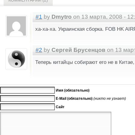
#1
by
Dmytro
on 13 марта, 2008 - 12
ха-ха-ха. Украинская сборка. FOB HK A
#2
by
Сергей Брусенцов
on 13 март
Теперь китайцы собирают его не в Китае,
Имя (обязательно)
E-Mail (обязательно)
(никто не узнает)
Сайт