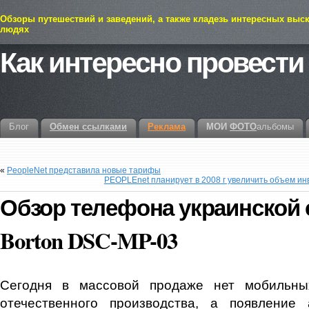
Обзоры путешествий и заведений, а также кладезь интересных выс
людях
Как интересно провести
Блог
Обмен ссылками
Реклама
МОИ
ФОТО
альбомы
«
PeopleNet представила новые тарифы
PEOPLEnet планирует в 2008 г увеличить объем ин
Обзор телефона украинской 
Borton DSC-MP-03
Сегодня в массовой продаже нет мобильны
отечественного производства, а появление 