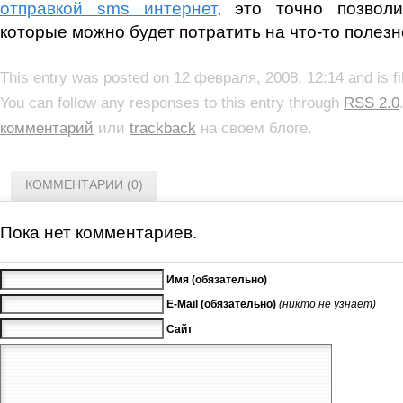
отправкой sms интернет
, это точно позволи
которые можно будет потратить на что-то полез
This entry was posted on 12 февраля, 2008, 12:14 and is f
You can follow any responses to this entry through
RSS 2.0
комментарий
или
trackback
на своем блоге.
КОММЕНТАРИИ (0)
Пока нет комментариев.
Имя (обязательно)
E-Mail (обязательно)
(никто не узнает)
Сайт