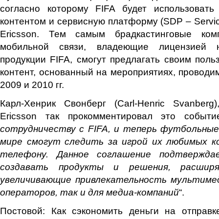
согласно которому FIFA будет использовать
контентом и сервисную платформу (SDP – Service 
Ericsson. Тем самым брадкастинговые ко
мобильной связи, владеющие лицензией н
продукции FIFA, смогут предлагать своим пол
контент, основанный на мероприятиях, проводим
2009 и 2010 гг.
Карл-Хенрик Свонберг (Carl-Henric Svanber
Ericsson так прокомментировал это событи
сотрудничеству с FIFA, и теперь футбольные
мире смогут следить за игрой их любимых к
телефону. Данное соглашение подтвержда
создавать продукты и решения, расшир
увеличивающие привлекательность мультимед
операторов, так и для медиа-компаний
“.
Постовой: Как сэкономить деньги на отправ