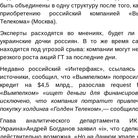
быть объединены в одну структуру после того, ка
приобретению российский компанией «В
Телекома» (Москва).
Эксперты расходятся во мнениях, будет ли
украинские дочки россиян. В то же время с
находится под угрозой срыва: компании могут не
резкого роста акций ГТ за последние дни.
Недавно российский «Интерфакс», ссылаясь
источники, сообщил, что «Вымпелком» попросил
кредит на $4,5 млрд., разослав request f
«
Вымпелком» «ищет деньги для финансирова
исключено, что компания потратит привле
покупку холдинга «Голден Телеком
»,— сообщило
Глава аналитического департамента И
Украина»Андрей Богданов заявил «i», что сдел
действительно возможна. «
Но на данном этапе 