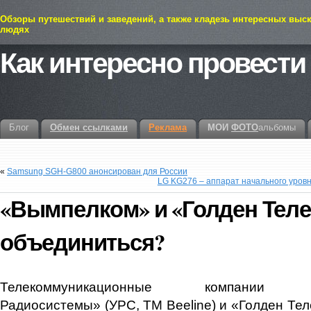
Обзоры путешествий и заведений, а также кладезь интересных выс
людях
Как интересно провести
Блог
Обмен ссылками
Реклама
МОИ
ФОТО
альбомы
«
Samsung SGH-G800 анонсирован для России
LG KG276 – аппарат начального уровн
«Вымпелком» и «Голден Теле
объединиться?
Телекоммуникационные компании «У
Радиосистемы» (УРС, ТМ Beeline) и «Голден Тел