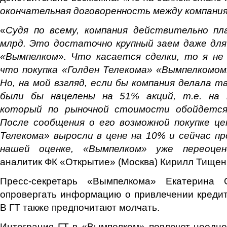
окончательная договоренность между компани
«
Судя по всему, компания действительно пл
млрд. Это достаточно крупный заем даже для
«Вымпелком». Что касается сделки, то я не
что покупка «Голден Телекома» «Вымпелкомом
Но, на мой взгляд, если бы компания делала та
были бы нацелены на 51% акций, т.е. на 
который по рыночной стоимости обойдется 
После сообщения о его возможной покупке це
Телекома» выросли в цене на 10% и сейчас п
нашей оценке, «Вымпелком» уже переоцен
аналитик ФК «Открытие» (Москва) Кирилл Тищен
Пресс-секретарь «Вымпелкома» Екатерина 
опровергать информацию о привлечении кредит
В ГТ также предпочитают молчать.
Интеграция ГТ в «Вымпелком» повлечет неодн