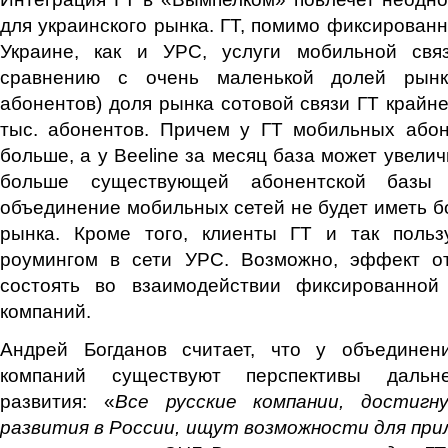
для украинского рынка. ГТ, помимо фиксированн
Украине, как и УРС, услуги мобильной свя
сравнению с очень маленькой долей рынк
абонентов) доля рынка сотовой связи ГТ крайн
тыс. абонентов. Причем у ГТ мобильных абон
больше, а у Beeline за месяц база может увелич
больше существующей абонентской базы Г
объединение мобильных сетей не будет иметь б
рынка. Кроме того, клиенты ГТ и так поль
роумингом в сети УРС. Возможно, эффект о
состоять во взаимодействии фиксированной
компаний.
Андрей Богданов считает, что у объединен
компаний существуют перспективы дальне
развития: «
Все русские компании, достигн
развития в России, ищут возможности для при