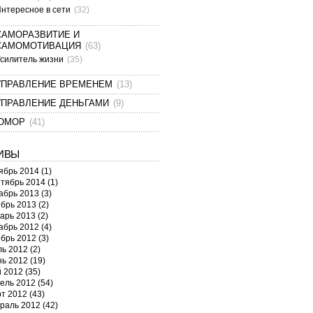
нтересное в сети
(32)
САМОРАЗВИТИЕ И
САМОМОТИВАЦИЯ
(63)
силитель жизни
(35)
УПРАВЛЕНИЕ ВРЕМЕНЕМ
(13)
УПРАВЛЕНИЕ ДЕНЬГАМИ
(9)
ЮМОР
(41)
ИВЫ
ябрь 2014
(1)
тябрь 2014
(1)
абрь 2013
(3)
брь 2013
(2)
арь 2013
(2)
абрь 2012
(4)
брь 2012
(3)
ь 2012
(2)
ь 2012
(19)
 2012
(35)
ель 2012
(54)
т 2012
(43)
раль 2012
(42)