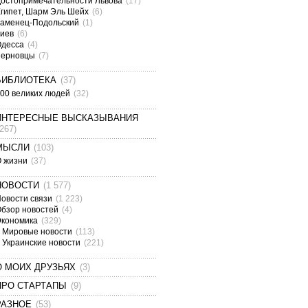
остопримечательности Львова
(17)
гипет, Шарм Эль Шейх
(6)
аменец-Подольский
(1)
Киев
(6)
Одесса
(4)
Черновцы
(7)
БИБЛИОТЕКА
(37)
00 великих людей
(32)
ИНТЕРЕСНЫЕ ВЫСКАЗЫВАНИЯ
(267)
МЫСЛИ
(103)
О жизни
(37)
НОВОСТИ
(1 577)
овости связи
(1 223)
бзор новостей
(4)
Экономика
(329)
Мировые новости
(113)
Украинские новости
(221)
О МОИХ ДРУЗЬЯХ
(3)
ПРО СТАРТАПЫ
(9)
РАЗНОЕ
(53)