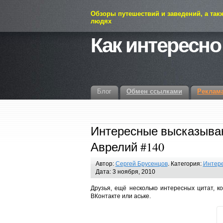
Обзоры путешествий и заведений, а так
людях
Как интересно
Блог
Обмен ссылками
Реклам
Интересные высказыван
Аврелий #140
Автор:
Сергей Брусенцов
. Категория:
Интер
Дата: 3 ноября, 2010
Друзья, ещё несколько интересных цитат, к
ВКонтакте или аське.