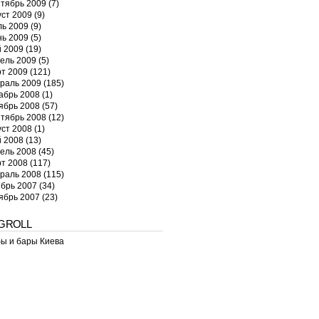
тябрь 2009
(7)
уст 2009
(9)
ь 2009
(9)
ь 2009
(5)
 2009
(19)
ель 2009
(5)
т 2009
(121)
раль 2009
(185)
абрь 2008
(1)
ябрь 2008
(57)
тябрь 2008
(12)
уст 2008
(1)
 2008
(13)
ель 2008
(45)
т 2008
(117)
раль 2008
(115)
брь 2007
(34)
ябрь 2007
(23)
GROLL
ы и бары Киева