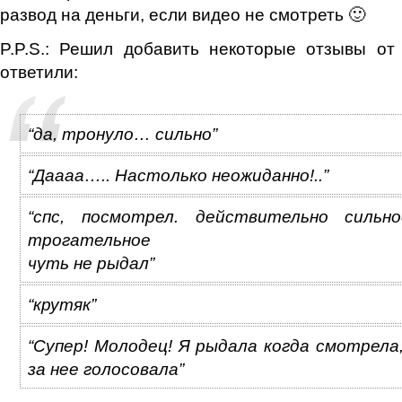
развод на деньги, если видео не смотреть 🙂
P.P.S.: Решил добавить некоторые отзывы от
ответили:
“да, тронуло… сильно”
“Даааа….. Настолько неожиданно!..”
“спс, посмотрел. действительно сильн
трогательное
чуть не рыдал”
“крутяк”
“Супер! Молодец! Я рыдала когда смотрела
за нее голосовала”