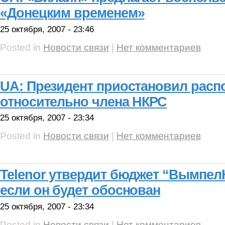
«Донецким временем»
25 октября, 2007 - 23:46
Posted in
Новости связи
|
Нет комментариев
UA:
Президент приостановил расп
относительно члена НКРС
25 октября, 2007 - 23:34
Posted in
Новости связи
|
Нет комментариев
Telenor утвердит бюджет “ВымпелКо
если он будет обоснован
25 октября, 2007 - 23:34
Posted in
Новости связи
|
Нет комментариев