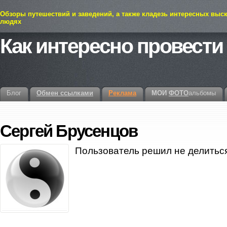
Обзоры путешествий и заведений, а также кладезь интересных выс
людях
Как интересно провести
Блог
Обмен ссылками
Реклама
МОИ
ФОТО
альбомы
Сергей Брусенцов
Пользователь решил не делитьс