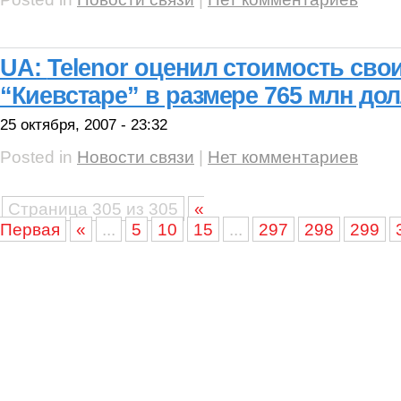
UA:
Telenor оценил стоимость сво
“Киевстаре” в размере 765 млн до
25 октября, 2007 - 23:32
Posted in
Новости связи
|
Нет комментариев
Страница 305 из 305
«
Первая
«
...
5
10
15
...
297
298
299