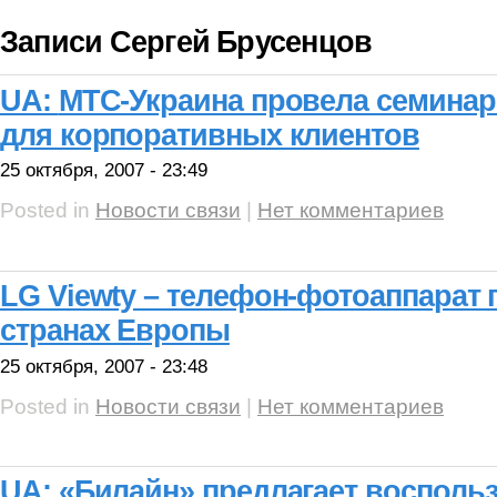
Записи Сергей Брусенцов
UA:
МТС-Украина провела семинар 
для корпоративных клиентов
25 октября, 2007 - 23:49
Posted in
Новости связи
|
Нет комментариев
LG Viewty – телефон-фотоаппарат 
странах Европы
25 октября, 2007 - 23:48
Posted in
Новости связи
|
Нет комментариев
UA:
«Билайн» предлагает восполь