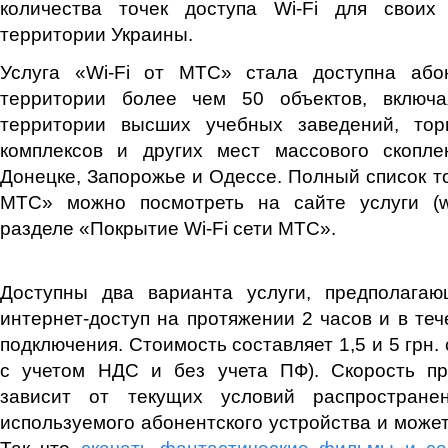
количества точек доступа Wi-Fi для своих
территории Украины.
Услуга «Wi-Fi от МТС» стала доступна або
территории более чем 50 объектов, включа
территории высших учебных заведений, торг
комплексов и других мест массового скопл
Донецке, Запорожье и Одессе. Полный список то
МТС» можно посмотреть на сайте услуги (www
разделе «Покрытие Wi-Fi сети МТС».
Доступны два варианта услуги, предполага
интернет-доступ на протяжении 2 часов и в теч
подключения. Стоимость составляет 1,5 и 5 грн.
с учетом НДС и без учета ПФ). Скорость пр
зависит от текущих условий распростране
используемого абонентского устройства и может
Так что
скачать фантастические фильмы и с