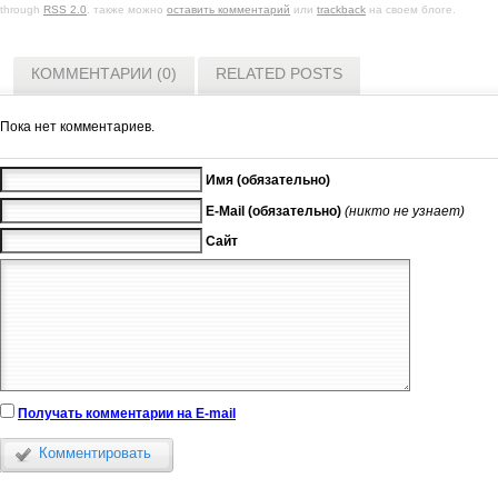
through
RSS 2.0
. также можно
оставить комментарий
или
trackback
на своем блоге.
КОММЕНТАРИИ (0)
RELATED POSTS
Пока нет комментариев.
Имя (обязательно)
E-Mail (обязательно)
(никто не узнает)
Сайт
Получать комментарии на E-mail
Комментировать